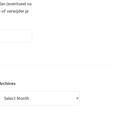
 dan (eventueel na
 of verwijder je
Archives
Archives