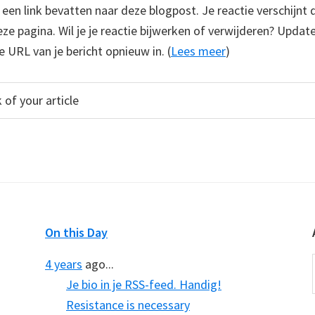
e een link bevatten naar deze blogpost. Je reactie verschijnt
e pagina. Wil je je reactie bijwerken of verwijderen? Update
e URL van je bericht opnieuw in. (
Lees meer
)
On this Day
4 years
ago...
Je bio in je RSS-feed. Handig!
Resistance is necessary