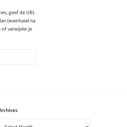
ren, geef de URL
 dan (eventueel na
 of verwijder je
Archives
Archives