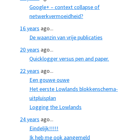
Google+ – context collapse of
netwerkvermoeidheid?
16 years
ago...
De waanzin van vrije publicaties
20 years
ago...
Quicklogger versus pen and paper.
22 years
ago...
Een gouwe ouwe
Het eerste Lowlands blokkenschema-
uitpluisplan
Logging the Lowlands
24 years
ago...
Eindelijk!!!!!
Ik heb me ook aangemeld