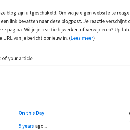
 blog zijn uitgeschakeld. Om via je eigen website te reage
e een link bevatten naar deze blogpost. Je reactie verschijnt
e pagina. Wil je je reactie bijwerken of verwijderen? Update
e URL van je bericht opnieuw in. (
Lees meer
)
On this Day
5 years
ago...