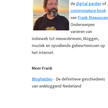
de
digital garden
of
commonplace book
van
Frank Meeuwsen
Onderwerpen
variëren van
indieweb tot nieuwsbrieven, bloggen,
muziek en opvallende gebeurtenissen op
het internet.
Meer Frank
Bloghelden
- De definitieve geschiedenis
van webloggend Nederland