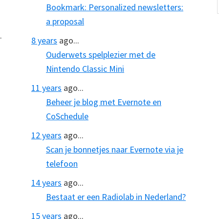
Bookmark: Personalized newsletters:
a proposal
.
8 years
ago...
Ouderwets spelplezier met de
Nintendo Classic Mini
11 years
ago...
Beheer je blog met Evernote en
CoSchedule
12 years
ago...
Scan je bonnetjes naar Evernote via je
telefoon
14 years
ago...
Bestaat er een Radiolab in Nederland?
15 years
ago...