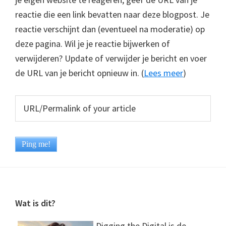
reactie die een link bevatten naar deze blogpost. Je
reactie verschijnt dan (eventueel na moderatie) op
deze pagina. Wil je je reactie bijwerken of
verwijderen? Update of verwijder je bericht en voer
de URL van je bericht opnieuw in. (
Lees meer
)
Footer
Wat is dit?
Digging the Digital is de