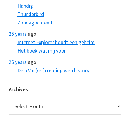
Handig
Thunderbird
Zondagochtend
25 years
ago...
Internet Explorer houdt een geheim
Het boek wat mij voor
26 years
ago...
Deja Vu: (re-)creating web history
Archives
Archives