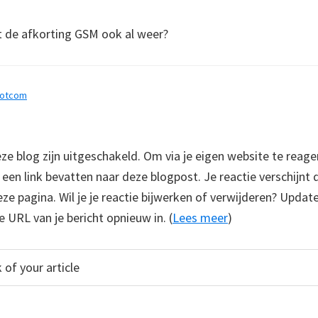
 de afkorting GSM ook al weer?
dotcom
 blog zijn uitgeschakeld. Om via je eigen website te reage
e een link bevatten naar deze blogpost. Je reactie verschijnt
e pagina. Wil je je reactie bijwerken of verwijderen? Update
e URL van je bericht opnieuw in. (
Lees meer
)