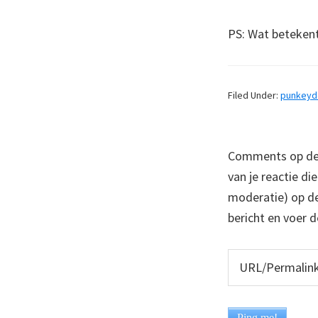
PS: Wat betekent
Filed Under:
punkey
Comments op deze
van je reactie di
moderatie) op dez
bericht en voer d