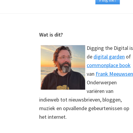
Footer
Wat is dit?
Digging the Digital is
de
digital garden
of
commonplace book
van
Frank Meeuwsen
Onderwerpen
variëren van
indieweb tot nieuwsbrieven, bloggen,
muziek en opvallende gebeurtenissen op
het internet.