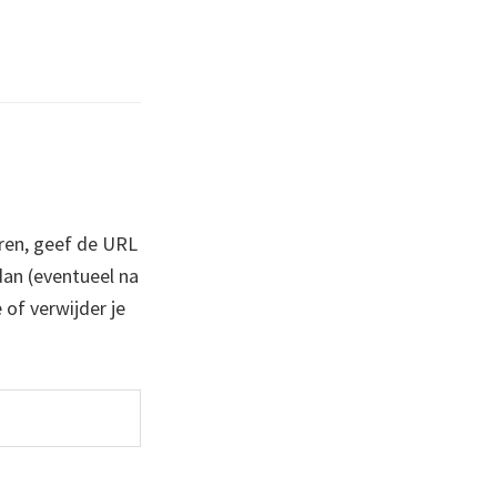
ren, geef de URL
 dan (eventueel na
 of verwijder je