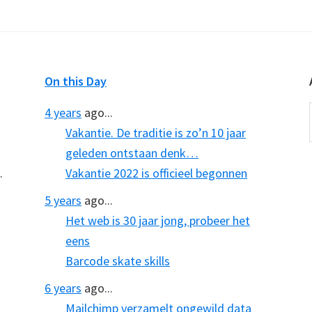
On this Day
4 years
ago...
Vakantie. De traditie is zo’n 10 jaar
geleden ontstaan denk…
.
Vakantie 2022 is officieel begonnen
5 years
ago...
Het web is 30 jaar jong, probeer het
eens
Barcode skate skills
6 years
ago...
Mailchimp verzamelt ongewild data