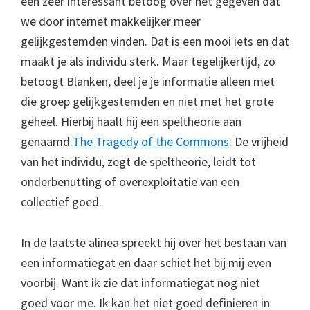
een zeer interessant betoog over het gegeven dat
we door internet makkelijker meer
gelijkgestemden vinden. Dat is een mooi iets en dat
maakt je als individu sterk. Maar tegelijkertijd, zo
betoogt Blanken, deel je je informatie alleen met
die groep gelijkgestemden en niet met het grote
geheel. Hierbij haalt hij een speltheorie aan
genaamd
The Tragedy of the Commons
: De vrijheid
van het individu, zegt de speltheorie, leidt tot
onderbenutting of overexploitatie van een
collectief goed.
In de laatste alinea spreekt hij over het bestaan van
een informatiegat en daar schiet het bij mij even
voorbij. Want ik zie dat informatiegat nog niet
goed voor me. Ik kan het niet goed definieren in