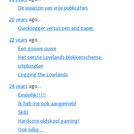
De waanzin van vrije publicaties
20 years
ago...
Quicklogger versus pen and paper.
22 years
ago...
Een gouwe ouwe
Het eerste Lowlands blokkenschema-
uitpluisplan
Logging the Lowlands
24 years
ago...
Eindelijk!!!!!
Ik heb me ook aangemeld
5k81
Hardcore oldskool gaming!
Ook lullig…