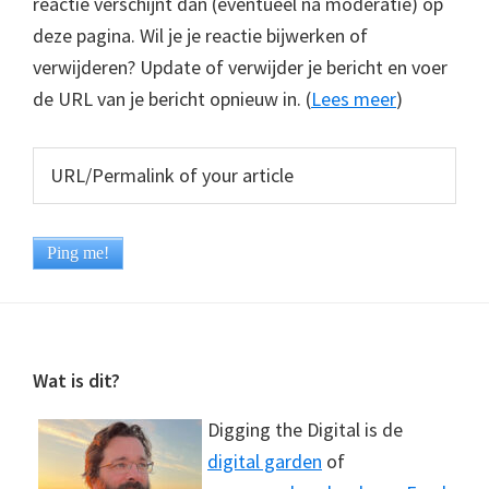
reactie verschijnt dan (eventueel na moderatie) op
deze pagina. Wil je je reactie bijwerken of
verwijderen? Update of verwijder je bericht en voer
de URL van je bericht opnieuw in. (
Lees meer
)
Footer
Wat is dit?
Digging the Digital is de
digital garden
of