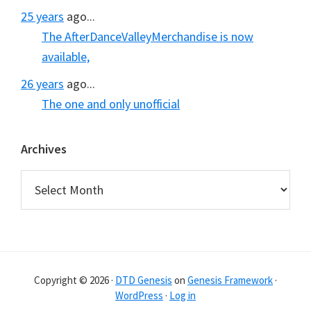
25 years
ago...
The AfterDanceValleyMerchandise is now
available,
26 years
ago...
The one and only unofficial
Archives
Archives
Copyright © 2026 ·
DTD Genesis
on
Genesis Framework
·
WordPress
·
Log in