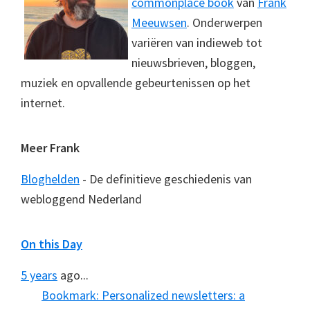
commonplace book
van
Frank
Meeuwsen
. Onderwerpen
variëren van indieweb tot
nieuwsbrieven, bloggen,
muziek en opvallende gebeurtenissen op het
internet.
Meer Frank
Bloghelden
- De definitieve geschiedenis van
webloggend Nederland
On this Day
5 years
ago...
Bookmark: Personalized newsletters: a