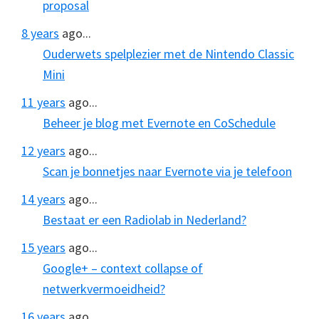
proposal
8 years
ago...
Ouderwets spelplezier met de Nintendo Classic
Mini
11 years
ago...
Beheer je blog met Evernote en CoSchedule
12 years
ago...
Scan je bonnetjes naar Evernote via je telefoon
14 years
ago...
Bestaat er een Radiolab in Nederland?
15 years
ago...
Google+ – context collapse of
netwerkvermoeidheid?
16 years
ago...