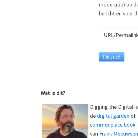
moderatie) op dez
bericht en voer d
Footer
Wat is dit?
Digging the Digital is
de
digital garden
of
commonplace book
van
Frank Meeuwsen