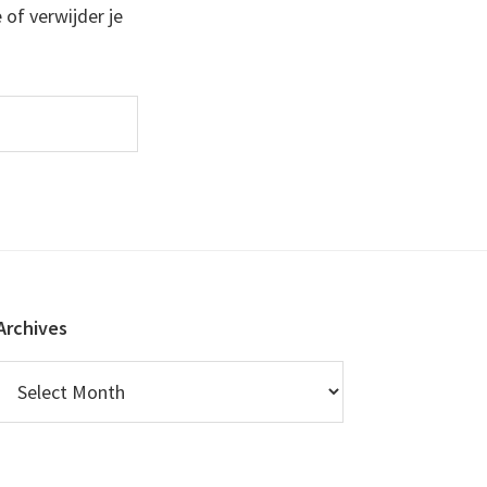
 of verwijder je
Archives
Archives