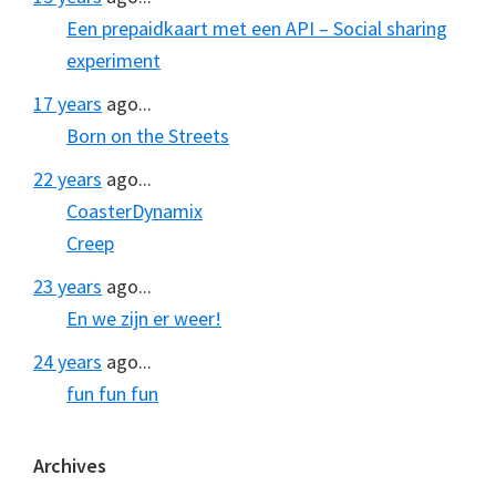
Een prepaidkaart met een API – Social sharing
experiment
17 years
ago...
Born on the Streets
22 years
ago...
CoasterDynamix
Creep
23 years
ago...
En we zijn er weer!
24 years
ago...
fun fun fun
Archives