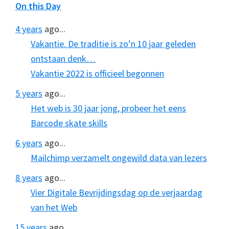
On this Day
4 years
ago...
Vakantie. De traditie is zo’n 10 jaar geleden
ontstaan denk…
Vakantie 2022 is officieel begonnen
5 years
ago...
Het web is 30 jaar jong, probeer het eens
Barcode skate skills
6 years
ago...
Mailchimp verzamelt ongewild data van lezers
8 years
ago...
Vier Digitale Bevrijdingsdag op de verjaardag
van het Web
15 years
ago...