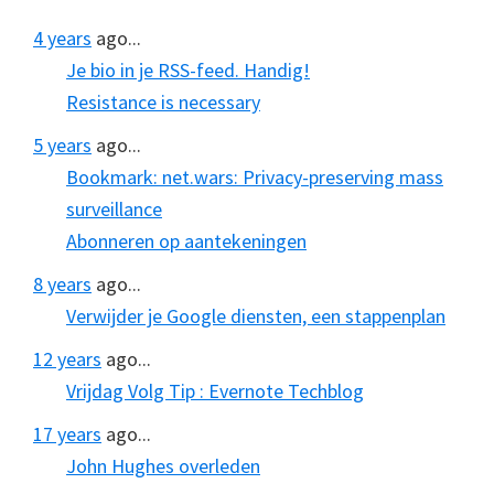
4 years
ago...
Je bio in je RSS-feed. Handig!
Resistance is necessary
5 years
ago...
Bookmark: net.wars: Privacy-preserving mass
surveillance
Abonneren op aantekeningen
8 years
ago...
Verwijder je Google diensten, een stappenplan
12 years
ago...
Vrijdag Volg Tip : Evernote Techblog
17 years
ago...
John Hughes overleden