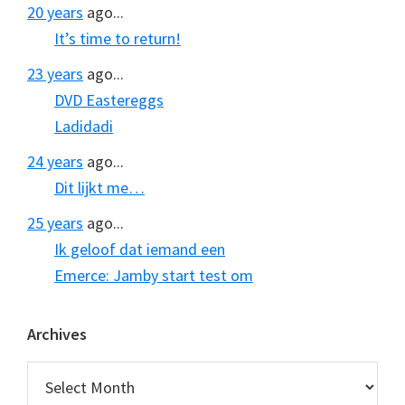
20 years
ago...
It’s time to return!
23 years
ago...
DVD Eastereggs
Ladidadi
24 years
ago...
Dit lijkt me…
25 years
ago...
Ik geloof dat iemand een
Emerce: Jamby start test om
Archives
Archives