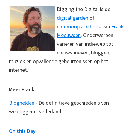
Digging the Digital is de
digital garden
of
commonplace book
van
Frank
Meeuwsen
. Onderwerpen
variëren van indieweb tot
nieuwsbrieven, bloggen,
muziek en opvallende gebeurtenissen op het
internet.
Meer Frank
Bloghelden
- De definitieve geschiedenis van
webloggend Nederland
On this Day