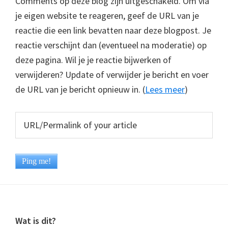
Comments op deze blog zijn uitgeschakeld. Om via
je eigen website te reageren, geef de URL van je
reactie die een link bevatten naar deze blogpost. Je
reactie verschijnt dan (eventueel na moderatie) op
deze pagina. Wil je je reactie bijwerken of
verwijderen? Update of verwijder je bericht en voer
de URL van je bericht opnieuw in. (
Lees meer
)
Footer
Wat is dit?