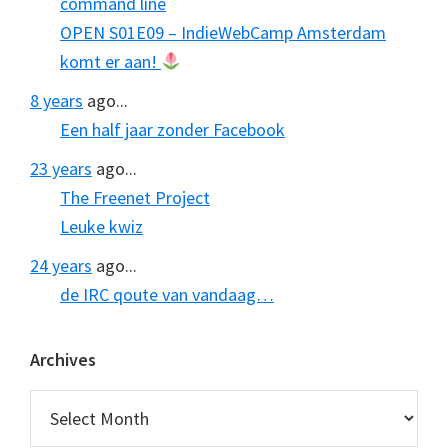
command line
OPEN S01E09 – IndieWebCamp Amsterdam
komt er aan!
8 years
ago...
Een half jaar zonder Facebook
23 years
ago...
The Freenet Project
Leuke kwiz
24 years
ago...
de IRC qoute van vandaag…
Archives
Archives