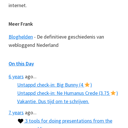
internet.
Meer Frank
Bloghelden
- De definitieve geschiedenis van
webloggend Nederland
On this Day
6 years
ago...
Untappd check-in: Big Bunny (4
)
Untappd check-in: Ne Humanus Crede (3.75
)
Vakantie. Dus tijd om te schrijven.
7 years
ago...
3 tools for doing presentations from the