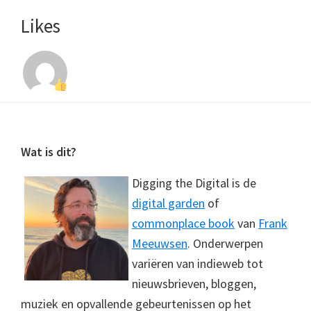
Likes
Footer
Wat is dit?
Digging the Digital is de
digital garden
of
commonplace book
van
Frank
Meeuwsen
. Onderwerpen
variëren van indieweb tot
nieuwsbrieven, bloggen,
muziek en opvallende gebeurtenissen op het