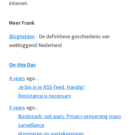
internet.
Meer Frank
Bloghelden
- De definitieve geschiedenis van
webloggend Nederland
On this Day
4 years
ago...
Je bio in je RSS-feed. Handig!
Resistance is necessary
5 years
ago...
Bookmark: net.wars: Privacy-preserving mass
surveillance
Abonneren op aantekeningen