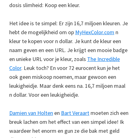
dosis slimheid: Koop een kleur.
Het idee is te simpel: Er zijn 16,7 miljoen kleuren. Je
hebt de mogelijkheid om op
MyHexColor.com
n
kleur te kopen voor n dollar. Je kunt de kleur een
naam geven en een URL. Je krijgt een mooie badge
en unieke URL voor je kleur, zoals
The Incredible
Color
. Leuk toch? En voor 72 eurocent kun je het
ook geen miskoop noemen, maar gewoon een
leukigheidje. Maar denk eens na. 16,7 miljoen maal
n dollar. Voor een leukigheidje.
Damien van Holten
en
Bart Veraart
moeten zich een
breuk lachen om het effect van een simpel idee! Ik
waardeer het enorm en gun ze die bak met geld