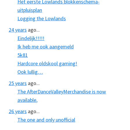
Het eerste Lowlands blokkenschema-
uitpluisplan
Logging the Lowlands
24 years
ago...
Eindelijk!!!!!
Ik heb me ook aangemeld
5k81
Hardcore oldskool gaming!
Ook lullig…
25 years
ago...
The AfterDanceValleyMerchandise is now
available,
26 years
ago...
The one and only unofficial