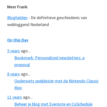
Meer Frank
Bloghelden
- De definitieve geschiedenis van
webloggend Nederland
On this Day
5 years
ago...
Bookmark: Personalized newsletters: a
proposal
8 years
ago...
Ouderwets spelplezier met de Nintendo Classic
Mini
11 years
ago...
Beheer je blog met Evernote en CoSchedule