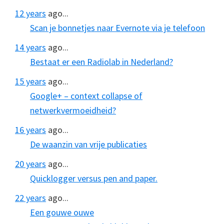
12 years
ago...
Scan je bonnetjes naar Evernote via je telefoon
14 years
ago...
Bestaat er een Radiolab in Nederland?
15 years
ago...
Google+ – context collapse of
netwerkvermoeidheid?
16 years
ago...
De waanzin van vrije publicaties
20 years
ago...
Quicklogger versus pen and paper.
22 years
ago...
Een gouwe ouwe