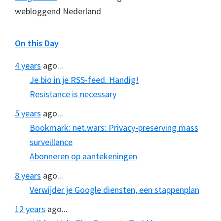
webloggend Nederland
On this Day
4 years
ago...
Je bio in je RSS-feed. Handig!
Resistance is necessary
5 years
ago...
Bookmark: net.wars: Privacy-preserving mass
surveillance
Abonneren op aantekeningen
8 years
ago...
Verwijder je Google diensten, een stappenplan
12 years
ago...