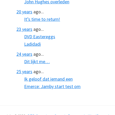
John Hughes overleden
20 years
ago...
It’s time to return!
23 years
ago...
DVD Eastereggs
Ladidadi
24 years
ago...
Dit lijkt me…
25 years
ago...
Ik geloof dat iemand een
Emerce: Jamby start test om