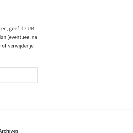
ren, geef de URL
 dan (eventueel na
 of verwijder je
Archives