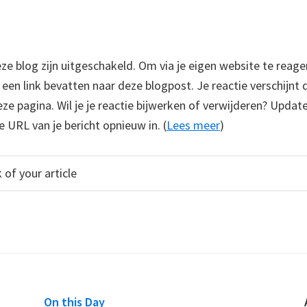
 blog zijn uitgeschakeld. Om via je eigen website te reage
e een link bevatten naar deze blogpost. Je reactie verschijnt
e pagina. Wil je je reactie bijwerken of verwijderen? Update
e URL van je bericht opnieuw in. (
Lees meer
)
On this Day