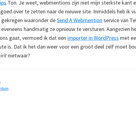
ips
Ton. Je weet, webmentions zijn niet mijn sterkste kant en
goed over te zetten naar de nieuwe site. Inmiddels heb ik v
ps gekregen waaronder de
Send A Webmention
service van Te
eveneens handmatig ze opnieuw te versturen. Aangezien he
ons gaat, vermoed ik dat een
importer in WordPress
met ee
ute is. Dat ik het dan weer voor een groot deel zelf moet
rit
nietwaar?
b
tion
s