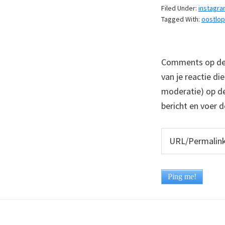
Filed Under:
instagr
Tagged With:
oostlop
Comments op deze
van je reactie di
moderatie) op dez
bericht en voer d