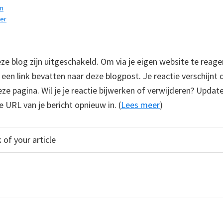
am
er
 blog zijn uitgeschakeld. Om via je eigen website te reage
e een link bevatten naar deze blogpost. Je reactie verschijnt
e pagina. Wil je je reactie bijwerken of verwijderen? Update
e URL van je bericht opnieuw in. (
Lees meer
)