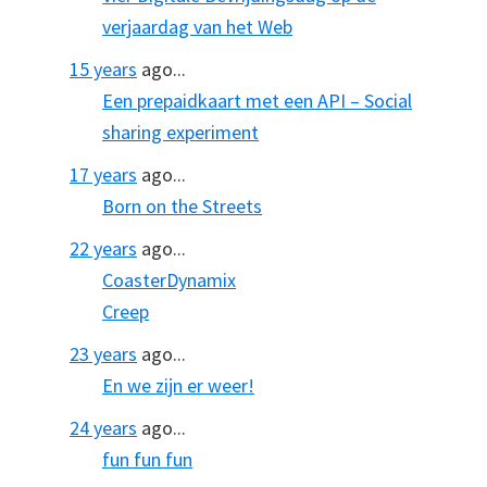
verjaardag van het Web
15 years
ago...
Een prepaidkaart met een API – Social
sharing experiment
17 years
ago...
Born on the Streets
22 years
ago...
CoasterDynamix
Creep
23 years
ago...
En we zijn er weer!
24 years
ago...
fun fun fun