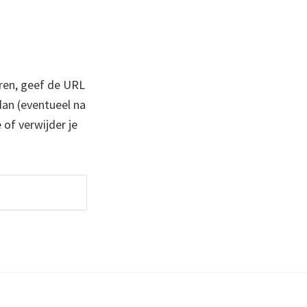
ren, geef de URL
 dan (eventueel na
 of verwijder je