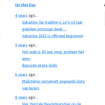
On this Day
4 years
ago...
Vakantie. De traditie is zo’n 10 jaar
geleden ontstaan denk…
.
Vakantie 2022 is officieel begonnen
5 years
ago...
Het web is 30 jaar jong, probeer het
eens
Barcode skate skills
6 years
ago...
Mailchimp verzamelt ongewild data
van lezers
8 years
ago...
Vier Digitale Bevrijdingsdag op de