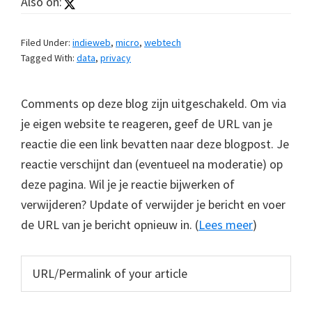
Also on:
Filed Under:
indieweb
,
micro
,
webtech
Tagged With:
data
,
privacy
Comments op deze blog zijn uitgeschakeld. Om via
je eigen website te reageren, geef de URL van je
reactie die een link bevatten naar deze blogpost. Je
reactie verschijnt dan (eventueel na moderatie) op
deze pagina. Wil je je reactie bijwerken of
verwijderen? Update of verwijder je bericht en voer
de URL van je bericht opnieuw in. (
Lees meer
)