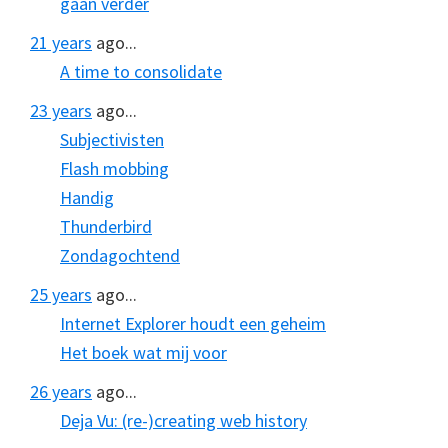
gaan verder
21 years
ago...
A time to consolidate
23 years
ago...
Subjectivisten
Flash mobbing
Handig
Thunderbird
Zondagochtend
25 years
ago...
Internet Explorer houdt een geheim
Het boek wat mij voor
26 years
ago...
Deja Vu: (re-)creating web history