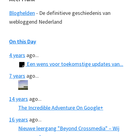
Bloghelden
- De definitieve geschiedenis van
webloggend Nederland
On this Day
4 years
ago...
Een wens voor toekomstige updates van...
7 years
ago...
14 years
ago...
The Incredible Adventure On Google+
16 years
ago...
Nieuwe leergang "Beyond Crossmedia" – Wij