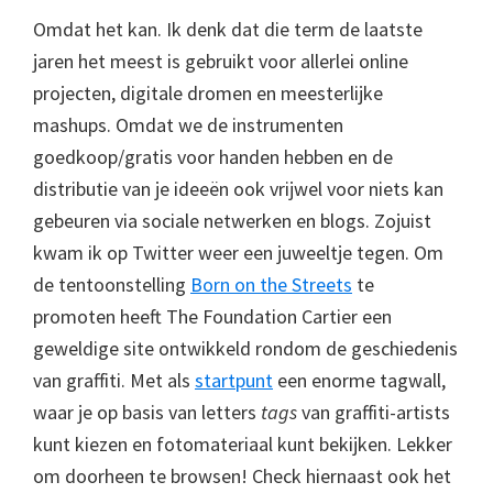
Omdat het kan. Ik denk dat die term de laatste
jaren het meest is gebruikt voor allerlei online
projecten, digitale dromen en meesterlijke
mashups. Omdat we de instrumenten
goedkoop/gratis voor handen hebben en de
distributie van je ideeën ook vrijwel voor niets kan
gebeuren via sociale netwerken en blogs. Zojuist
kwam ik op Twitter weer een juweeltje tegen. Om
de tentoonstelling
Born on the Streets
te
promoten heeft The Foundation Cartier een
geweldige site ontwikkeld rondom de geschiedenis
van graffiti. Met als
startpunt
een enorme tagwall,
waar je op basis van letters
tags
van graffiti-artists
kunt kiezen en fotomateriaal kunt bekijken. Lekker
om doorheen te browsen! Check hiernaast ook het