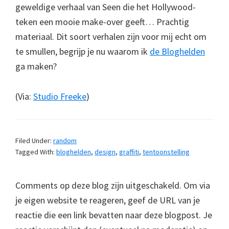
geweldige verhaal van Seen die het Hollywood-
teken een mooie make-over geeft… Prachtig
materiaal. Dit soort verhalen zijn voor mij echt om
te smullen, begrijp je nu waarom ik
de Bloghelden
ga maken?
(Via:
Studio Freeke
)
Filed Under:
random
Tagged With:
bloghelden
,
design
,
graffiti
,
tentoonstelling
Comments op deze blog zijn uitgeschakeld. Om via
je eigen website te reageren, geef de URL van je
reactie die een link bevatten naar deze blogpost. Je