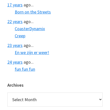
17 years
ago...
Born on the Streets
22 years
ago...
CoasterDynamix
Creep
23 years
ago...
En we zijn er weer!
24 years
ago...
fun fun fun
Archives
Archives