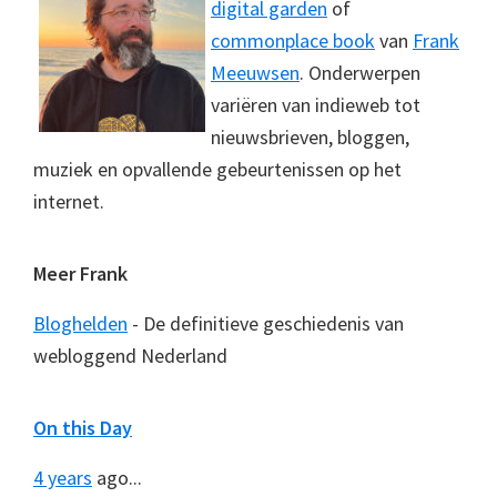
digital garden
of
commonplace book
van
Frank
Meeuwsen
. Onderwerpen
variëren van indieweb tot
nieuwsbrieven, bloggen,
muziek en opvallende gebeurtenissen op het
internet.
Meer Frank
Bloghelden
- De definitieve geschiedenis van
webloggend Nederland
On this Day
4 years
ago...