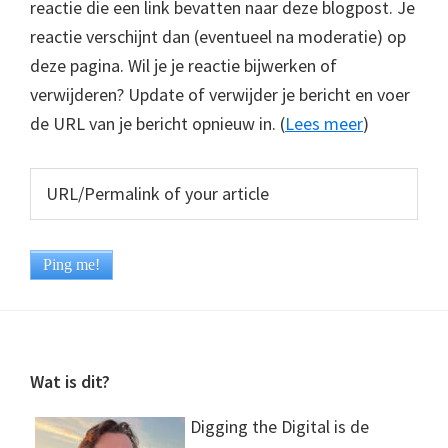
reactie die een link bevatten naar deze blogpost. Je
reactie verschijnt dan (eventueel na moderatie) op
deze pagina. Wil je je reactie bijwerken of
verwijderen? Update of verwijder je bericht en voer
de URL van je bericht opnieuw in. (
Lees meer
)
Footer
Wat is dit?
Digging the Digital is de