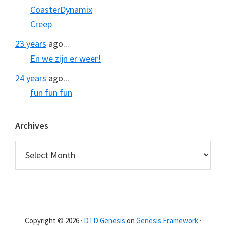
CoasterDynamix
Creep
23 years
ago...
En we zijn er weer!
24 years
ago...
fun fun fun
Archives
Archives
Copyright © 2026 ·
DTD Genesis
on
Genesis Framework
·