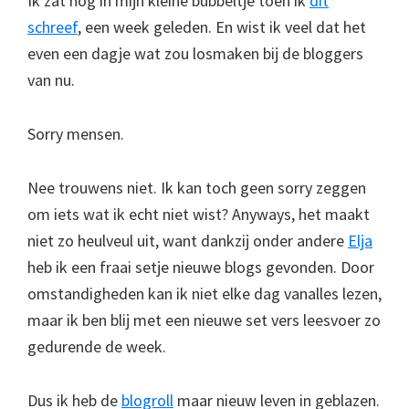
Ik zat nog in mijn kleine bubbeltje toen ik
dit
schreef
, een week geleden. En wist ik veel dat het
even een dagje wat zou losmaken bij de bloggers
van nu.
Sorry mensen.
Nee trouwens niet. Ik kan toch geen sorry zeggen
om iets wat ik echt niet wist? Anyways, het maakt
niet zo heulveul uit, want dankzij onder andere
Elja
heb ik een fraai setje nieuwe blogs gevonden. Door
omstandigheden kan ik niet elke dag vanalles lezen,
maar ik ben blij met een nieuwe set vers leesvoer zo
gedurende de week.
Dus ik heb de
blogroll
maar nieuw leven in geblazen.