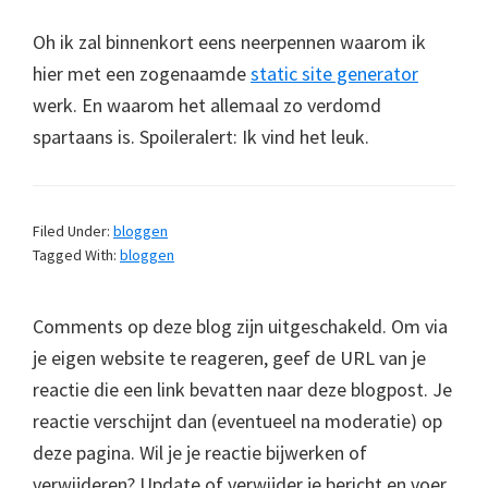
Oh ik zal binnenkort eens neerpennen waarom ik
hier met een zogenaamde
static site generator
werk. En waarom het allemaal zo verdomd
spartaans is. Spoileralert: Ik vind het leuk.
Filed Under:
bloggen
Tagged With:
bloggen
Comments op deze blog zijn uitgeschakeld. Om via
je eigen website te reageren, geef de URL van je
reactie die een link bevatten naar deze blogpost. Je
reactie verschijnt dan (eventueel na moderatie) op
deze pagina. Wil je je reactie bijwerken of
verwijderen? Update of verwijder je bericht en voer