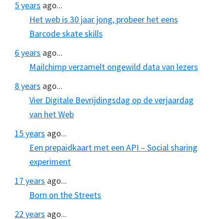
5 years
ago...
Het web is 30 jaar jong, probeer het eens
Barcode skate skills
6 years
ago...
Mailchimp verzamelt ongewild data van lezers
8 years
ago...
Vier Digitale Bevrijdingsdag op de verjaardag
van het Web
15 years
ago...
Een prepaidkaart met een API – Social sharing
experiment
17 years
ago...
Born on the Streets
22 years
ago...