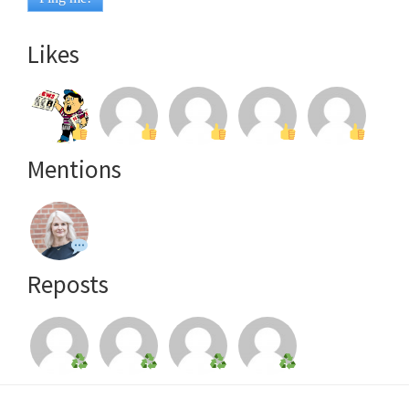
Likes
Mentions
Reposts