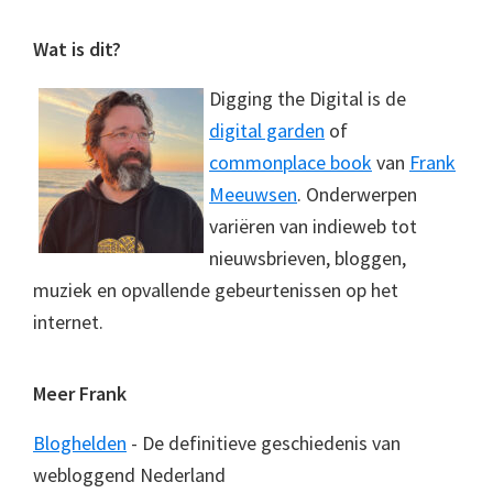
Footer
Wat is dit?
Digging the Digital is de
digital garden
of
commonplace book
van
Frank
Meeuwsen
. Onderwerpen
variëren van indieweb tot
nieuwsbrieven, bloggen,
muziek en opvallende gebeurtenissen op het
internet.
Meer Frank
Bloghelden
- De definitieve geschiedenis van
webloggend Nederland