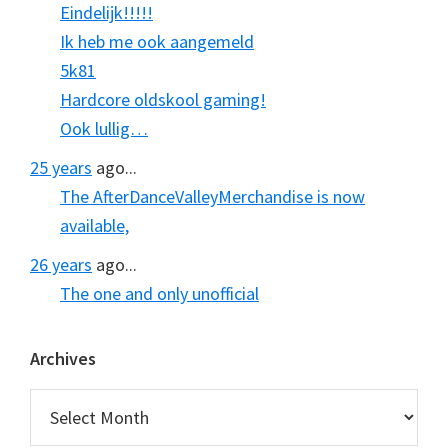
Eindelijk!!!!!
Ik heb me ook aangemeld
5k81
Hardcore oldskool gaming!
Ook lullig…
25 years
ago...
The AfterDanceValleyMerchandise is now
available,
26 years
ago...
The one and only unofficial
Archives
Archives