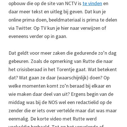
opbouw die op de site van NCTV is
te vinden
en
daar meer tekst en uitleg bij geven. Dat kun je
online prima doen, beeldmateriaal is prima te delen
via Twitter. Op TV kun je hier naar verwijzen of
eveneens verder op in gaan.
Dat geldt voor meer zaken die gedurende zo’n dag
gebeuren. Zoals de opmerking van Rutte die naar
het crisisberaad in het Torentje gaat. Wat betekent
dat? Wat gaan ze daar (waarschijnlijk) doen? Op
welke momenten komt zo’n beraad bij elkaar en
wie maken daar deel van uit? Ergens begin van de
middag was bij de NOS wel een redactielid op de
zender die er iets over vertelde maar dat was maar
eenmalig. De korte video met Rutte werd
veelvuldig herhaald. Tot op het vervelende af.