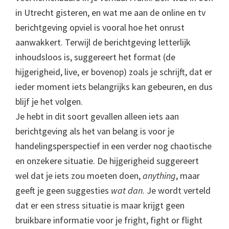
in Utrecht gisteren, en wat me aan de online en tv
berichtgeving opviel is vooral hoe het onrust
aanwakkert. Terwijl de berichtgeving letterlijk
inhoudsloos is, suggereert het format (de
hijgerigheid, live, er bovenop) zoals je schrijft, dat er
ieder moment iets belangrijks kan gebeuren, en dus
blijf je het volgen.
Je hebt in dit soort gevallen alleen iets aan
berichtgeving als het van belang is voor je
handelingsperspectief in een verder nog chaotische
en onzekere situatie. De hijgerigheid suggereert
wel dat je iets zou moeten doen,
anything
, maar
geeft je geen suggesties
wat dan
. Je wordt verteld
dat er een stress situatie is maar krijgt geen
bruikbare informatie voor je fright, fight or flight