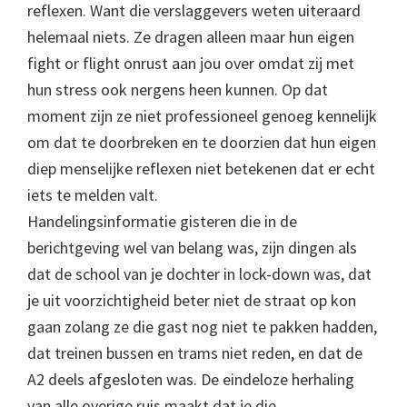
reflexen. Want die verslaggevers weten uiteraard
helemaal niets. Ze dragen alleen maar hun eigen
fight or flight onrust aan jou over omdat zij met
hun stress ook nergens heen kunnen. Op dat
moment zijn ze niet professioneel genoeg kennelijk
om dat te doorbreken en te doorzien dat hun eigen
diep menselijke reflexen niet betekenen dat er echt
iets te melden valt.
Handelingsinformatie gisteren die in de
berichtgeving wel van belang was, zijn dingen als
dat de school van je dochter in lock-down was, dat
je uit voorzichtigheid beter niet de straat op kon
gaan zolang ze die gast nog niet te pakken hadden,
dat treinen bussen en trams niet reden, en dat de
A2 deels afgesloten was. De eindeloze herhaling
van alle overige ruis maakt dat je die