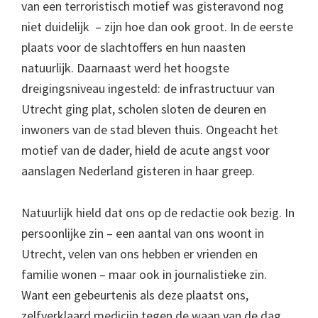
van een terroristisch motief was gisteravond nog
niet duidelijk – zijn hoe dan ook groot. In de eerste
plaats voor de slachtoffers en hun naasten
natuurlijk. Daarnaast werd het hoogste
dreigingsniveau ingesteld: de infrastructuur van
Utrecht ging plat, scholen sloten de deuren en
inwoners van de stad bleven thuis. Ongeacht het
motief van de dader, hield de acute angst voor
aanslagen Nederland gisteren in haar greep.
Natuurlijk hield dat ons op de redactie ook bezig. In
persoonlijke zin – een aantal van ons woont in
Utrecht, velen van ons hebben er vrienden en
familie wonen – maar ook in journalistieke zin.
Want een gebeurtenis als deze plaatst ons,
zelfverklaard medicijn tegen de waan van de dag,