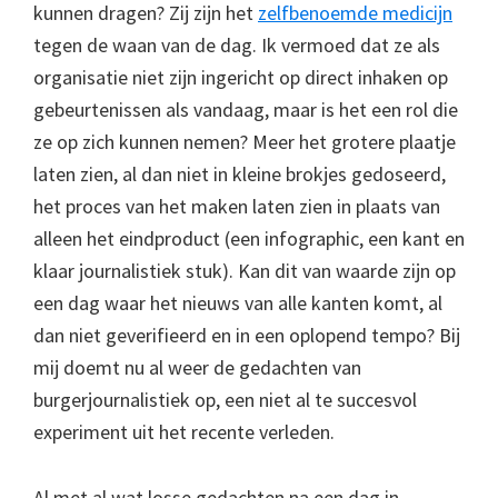
kunnen dragen? Zij zijn het
zelfbenoemde medicijn
tegen de waan van de dag. Ik vermoed dat ze als
organisatie niet zijn ingericht op direct inhaken op
gebeurtenissen als vandaag, maar is het een rol die
ze op zich kunnen nemen? Meer het grotere plaatje
laten zien, al dan niet in kleine brokjes gedoseerd,
het proces van het maken laten zien in plaats van
alleen het eindproduct (een infographic, een kant en
klaar journalistiek stuk). Kan dit van waarde zijn op
een dag waar het nieuws van alle kanten komt, al
dan niet geverifieerd en in een oplopend tempo? Bij
mij doemt nu al weer de gedachten van
burgerjournalistiek op, een niet al te succesvol
experiment uit het recente verleden.
Al met al wat losse gedachten na een dag in