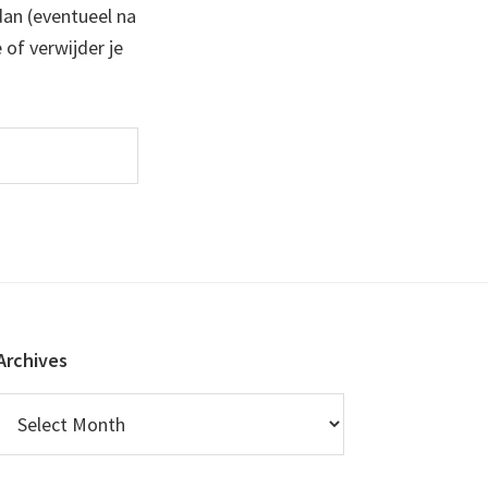
 dan (eventueel na
 of verwijder je
Archives
Archives