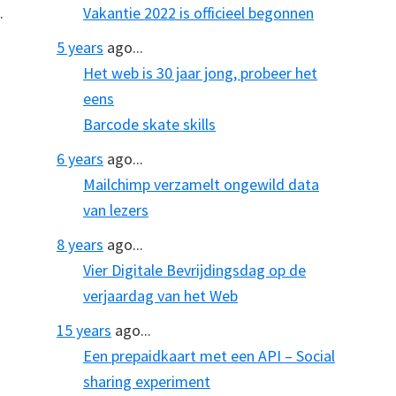
.
Vakantie 2022 is officieel begonnen
5 years
ago...
Het web is 30 jaar jong, probeer het
eens
Barcode skate skills
6 years
ago...
Mailchimp verzamelt ongewild data
van lezers
8 years
ago...
Vier Digitale Bevrijdingsdag op de
verjaardag van het Web
15 years
ago...
Een prepaidkaart met een API – Social
sharing experiment