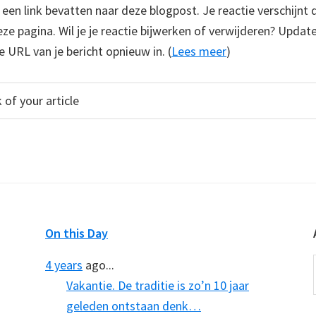
e een link bevatten naar deze blogpost. Je reactie verschijnt
e pagina. Wil je je reactie bijwerken of verwijderen? Update
e URL van je bericht opnieuw in. (
Lees meer
)
On this Day
4 years
ago...
Vakantie. De traditie is zo’n 10 jaar
geleden ontstaan denk…