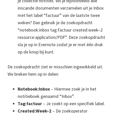
je collectie notities. Wil je bijvoorbeeld alle
inscande documenten verzamelen uit je Inbox
met het label “factuur” van de laatste twee
weken? Dan gebruik je de zoekopdracht
“notebook:inbox tag:factuur created:week–2
resource:application/PDF”. Deze zoekopdracht
sla je op in Evernote zodat je er met één druk
op de knop bij kunt.
De zoekopdracht ziet er misschien ingewikkeld uit.
We breken hem op in delen:
Notebook:Inbox
– Hiermee zoek je in het
notitieboek genaamd “Inbox”.
Tag:factuur
– Je zoekt op een specifiek label.
Created:Week–2
– De zoekoperator