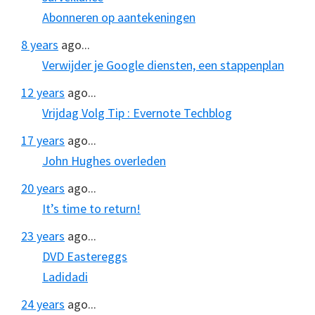
Abonneren op aantekeningen
8 years
ago...
Verwijder je Google diensten, een stappenplan
12 years
ago...
Vrijdag Volg Tip : Evernote Techblog
17 years
ago...
John Hughes overleden
20 years
ago...
It’s time to return!
23 years
ago...
DVD Eastereggs
Ladidadi
24 years
ago...