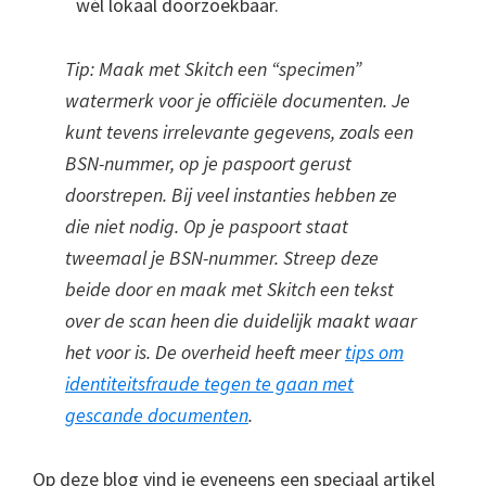
wél lokaal doorzoekbaar.
Tip: Maak met Skitch een “specimen”
watermerk voor je officiële documenten. Je
kunt tevens irrelevante gegevens, zoals een
BSN-nummer, op je paspoort gerust
doorstrepen. Bij veel instanties hebben ze
die niet nodig. Op je paspoort staat
tweemaal je BSN-nummer. Streep deze
beide door en maak met Skitch een tekst
over de scan heen die duidelijk maakt waar
het voor is. De overheid heeft meer
tips om
identiteitsfraude tegen te gaan met
gescande documenten
.
Op deze blog vind je eveneens een speciaal artikel