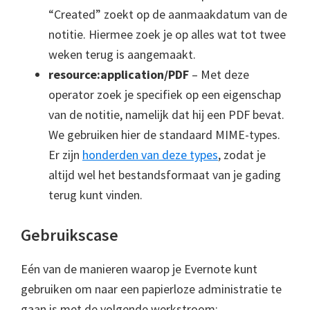
“Created” zoekt op de aanmaakdatum van de
notitie. Hiermee zoek je op alles wat tot twee
weken terug is aangemaakt.
resource:application/PDF
– Met deze
operator zoek je specifiek op een eigenschap
van de notitie, namelijk dat hij een PDF bevat.
We gebruiken hier de standaard MIME-types.
Er zijn
honderden van deze types
, zodat je
altijd wel het bestandsformaat van je gading
terug kunt vinden.
Gebruikscase
Eén van de manieren waarop je Evernote kunt
gebruiken om naar een papierloze administratie te
gaan is met de volgende werkstroom: