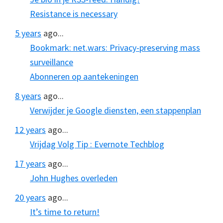
Resistance is necessary
5 years
ago...
Bookmark: net.wars: Privacy-preserving mass
surveillance
Abonneren op aantekeningen
8 years
ago...
Verwijder je Google diensten, een stappenplan
12 years
ago...
Vrijdag Volg Tip : Evernote Techblog
17 years
ago...
John Hughes overleden
20 years
ago...
It’s time to return!