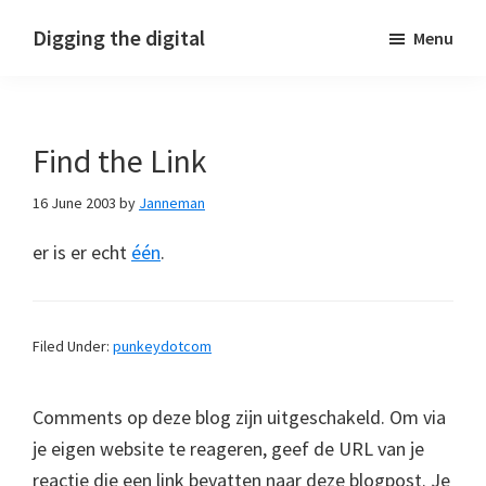
Skip
Skip
Skip
Digging the digital
Menu
to
to
to
primary
main
footer
navigation
content
Find the Link
16 June 2003
by
Janneman
er is er echt
één
.
Filed Under:
punkeydotcom
Comments op deze blog zijn uitgeschakeld. Om via
je eigen website te reageren, geef de URL van je
reactie die een link bevatten naar deze blogpost. Je