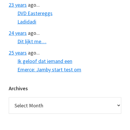
23 years
ago...
DVD Eastereggs
Ladidadi
24 years
ago...
Dit lijkt me…
25 years
ago...
Ik geloof dat iemand een
Emerce: Jamby start test om
Archives
Archives