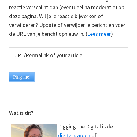
reactie verschijnt dan (eventueel na moderatie) op
deze pagina. Wil je je reactie bijwerken of
verwijderen? Update of verwijder je bericht en voer
de URL van je bericht opnieuw in. (
Lees meer
)
Footer
Wat is dit?
Digging the Digital is de
digital garden
of