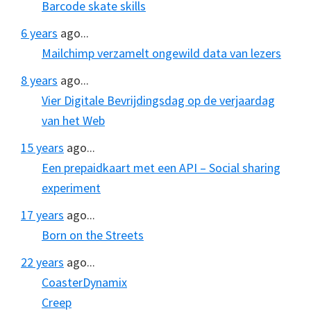
Barcode skate skills
6 years
ago...
Mailchimp verzamelt ongewild data van lezers
8 years
ago...
Vier Digitale Bevrijdingsdag op de verjaardag
van het Web
15 years
ago...
Een prepaidkaart met een API – Social sharing
experiment
17 years
ago...
Born on the Streets
22 years
ago...
CoasterDynamix
Creep