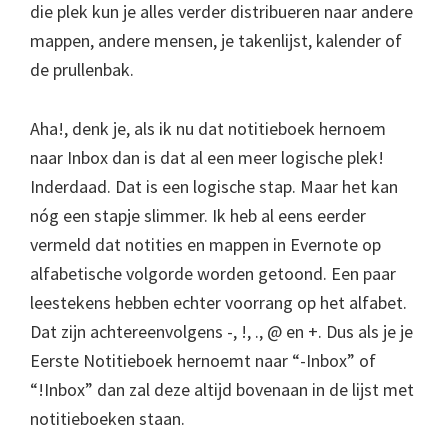
die plek kun je alles verder distribueren naar andere
mappen, andere mensen, je takenlijst, kalender of
de prullenbak.
Aha!, denk je, als ik nu dat notitieboek hernoem
naar Inbox dan is dat al een meer logische plek!
Inderdaad. Dat is een logische stap. Maar het kan
nóg een stapje slimmer. Ik heb al eens eerder
vermeld dat notities en mappen in Evernote op
alfabetische volgorde worden getoond. Een paar
leestekens hebben echter voorrang op het alfabet.
Dat zijn achtereenvolgens -, !, ., @ en +. Dus als je je
Eerste Notitieboek hernoemt naar “-Inbox” of
“!Inbox” dan zal deze altijd bovenaan in de lijst met
notitieboeken staan.