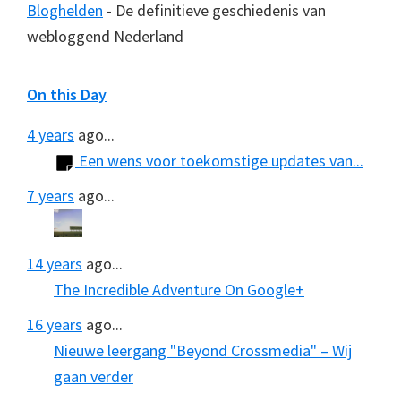
Bloghelden
- De definitieve geschiedenis van
webloggend Nederland
On this Day
4 years
ago...
Een wens voor toekomstige updates van...
7 years
ago...
14 years
ago...
The Incredible Adventure On Google+
16 years
ago...
Nieuwe leergang "Beyond Crossmedia" – Wij
gaan verder