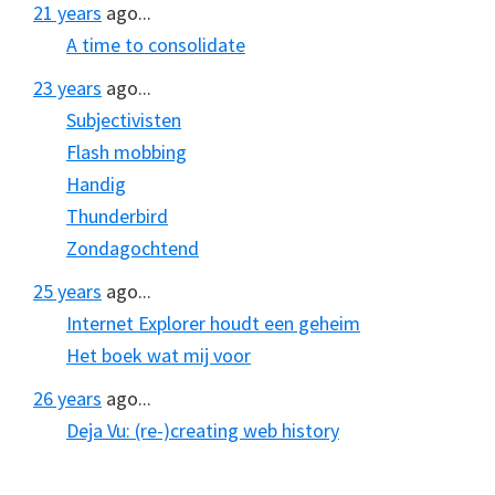
21 years
ago...
A time to consolidate
23 years
ago...
Subjectivisten
Flash mobbing
Handig
Thunderbird
Zondagochtend
25 years
ago...
Internet Explorer houdt een geheim
Het boek wat mij voor
26 years
ago...
Deja Vu: (re-)creating web history