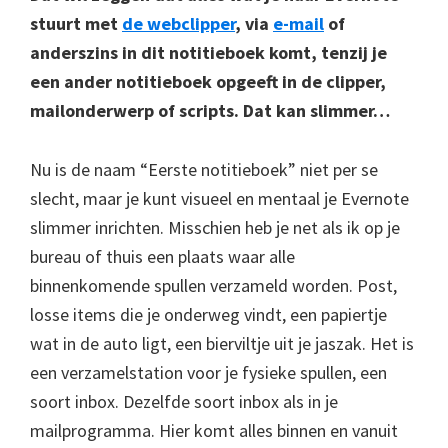
stuurt met
de webclipper
, via
e-mail
of
anderszins in dit notitieboek komt, tenzij je
een ander notitieboek opgeeft in de clipper,
mailonderwerp of scripts. Dat kan slimmer…
Nu is de naam “Eerste notitieboek” niet per se
slecht, maar je kunt visueel en mentaal je Evernote
slimmer inrichten. Misschien heb je net als ik op je
bureau of thuis een plaats waar alle
binnenkomende spullen verzameld worden. Post,
losse items die je onderweg vindt, een papiertje
wat in de auto ligt, een bierviltje uit je jaszak. Het is
een verzamelstation voor je fysieke spullen, een
soort inbox. Dezelfde soort inbox als in je
mailprogramma. Hier komt alles binnen en vanuit