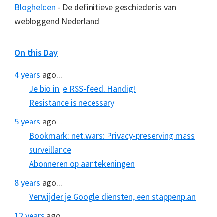
Bloghelden
- De definitieve geschiedenis van
webloggend Nederland
On this Day
4 years
ago...
Je bio in je RSS-feed. Handig!
Resistance is necessary
5 years
ago...
Bookmark: net.wars: Privacy-preserving mass
surveillance
Abonneren op aantekeningen
8 years
ago...
Verwijder je Google diensten, een stappenplan
12 years
ago...