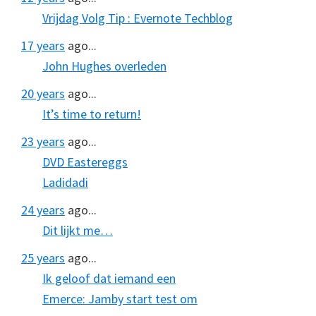
Vrijdag Volg Tip : Evernote Techblog
17 years
ago...
John Hughes overleden
20 years
ago...
It’s time to return!
23 years
ago...
DVD Eastereggs
Ladidadi
24 years
ago...
Dit lijkt me…
25 years
ago...
Ik geloof dat iemand een
Emerce: Jamby start test om