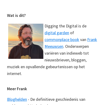
Footer
Wat is dit?
Digging the Digital is de
digital garden
of
commonplace book
van
Frank
Meeuwsen
. Onderwerpen
variëren van indieweb tot
nieuwsbrieven, bloggen,
muziek en opvallende gebeurtenissen op het
internet.
Meer Frank
Bloghelden
- De definitieve geschiedenis van