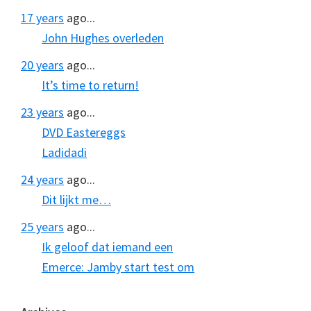
17 years
ago...
John Hughes overleden
20 years
ago...
It’s time to return!
23 years
ago...
DVD Eastereggs
Ladidadi
24 years
ago...
Dit lijkt me…
25 years
ago...
Ik geloof dat iemand een
Emerce: Jamby start test om