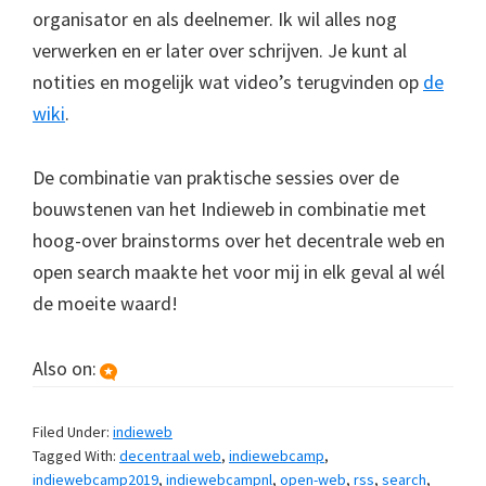
organisator en als deelnemer. Ik wil alles nog
verwerken en er later over schrijven. Je kunt al
notities en mogelijk wat video’s terugvinden op
de
wiki
.
De combinatie van praktische sessies over de
bouwstenen van het Indieweb in combinatie met
hoog-over brainstorms over het decentrale web en
open search maakte het voor mij in elk geval al wél
de moeite waard!
Also on:
Filed Under:
indieweb
Tagged With:
decentraal web
,
indiewebcamp
,
indiewebcamp2019
,
indiewebcampnl
,
open-web
,
rss
,
search
,