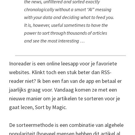
the news, unfiltered and sorted exactly
chronologically without a smart “AI” messing
with your data and deciding what to feed you.
It is, however, useful sometimes to have the
power to sort through thousands of articles
and see the most interesting …
Inoreader is een online leesapp voor je favoriete
websites. Klinkt toch een stuk beter dan RSS-
reader niet? Ik ben een fan van de app en betaal er
jaarlijks graag voor. Vandaag komen ze met een
nieuwe manier om je artikelen te sorteren voor je
gaat lezen, Sort by Magic.
De sorteermethode is een combinatie van algehele
populariteit (hoeveel mensen hebben dit artikel al