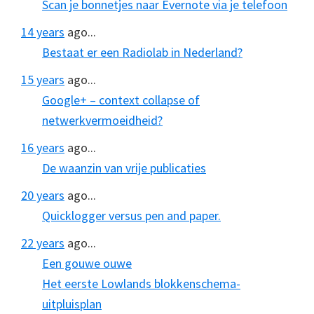
Scan je bonnetjes naar Evernote via je telefoon
14 years
ago...
Bestaat er een Radiolab in Nederland?
15 years
ago...
Google+ – context collapse of
netwerkvermoeidheid?
16 years
ago...
De waanzin van vrije publicaties
20 years
ago...
Quicklogger versus pen and paper.
22 years
ago...
Een gouwe ouwe
Het eerste Lowlands blokkenschema-
uitpluisplan