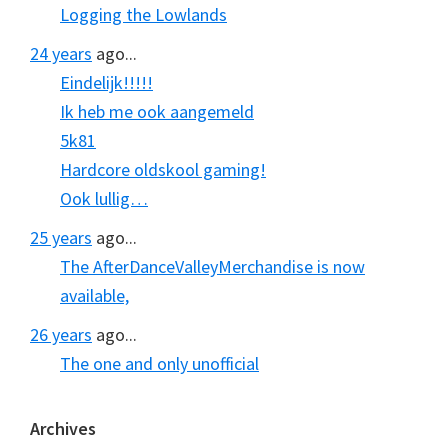
Logging the Lowlands
24 years
ago...
Eindelijk!!!!!
Ik heb me ook aangemeld
5k81
Hardcore oldskool gaming!
Ook lullig…
25 years
ago...
The AfterDanceValleyMerchandise is now
available,
26 years
ago...
The one and only unofficial
Archives