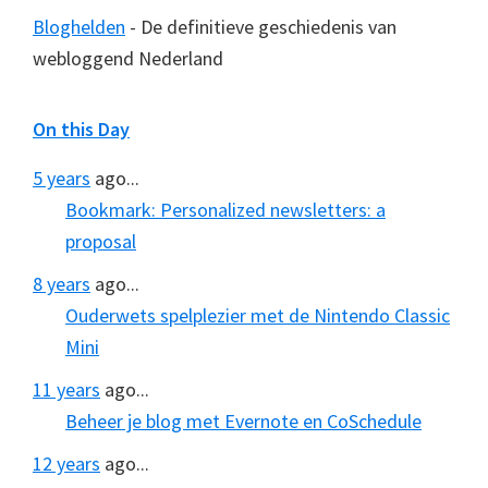
Bloghelden
- De definitieve geschiedenis van
webloggend Nederland
On this Day
5 years
ago...
Bookmark: Personalized newsletters: a
proposal
8 years
ago...
Ouderwets spelplezier met de Nintendo Classic
Mini
11 years
ago...
Beheer je blog met Evernote en CoSchedule
12 years
ago...