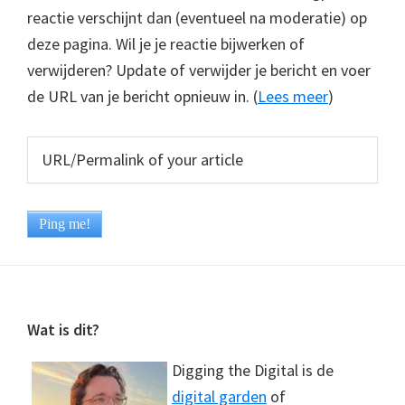
reactie verschijnt dan (eventueel na moderatie) op
deze pagina. Wil je je reactie bijwerken of
verwijderen? Update of verwijder je bericht en voer
de URL van je bericht opnieuw in. (
Lees meer
)
Footer
Wat is dit?
Digging the Digital is de
digital garden
of