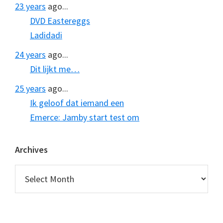
23 years
ago...
DVD Eastereggs
Ladidadi
24 years
ago...
Dit lijkt me…
25 years
ago...
Ik geloof dat iemand een
Emerce: Jamby start test om
Archives
Archives