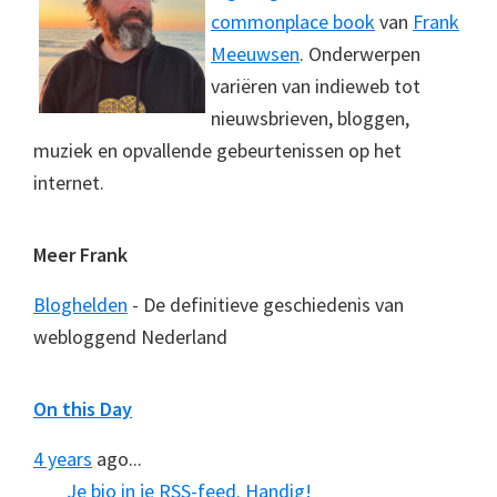
commonplace book
van
Frank
Meeuwsen
. Onderwerpen
variëren van indieweb tot
nieuwsbrieven, bloggen,
muziek en opvallende gebeurtenissen op het
internet.
Meer Frank
Bloghelden
- De definitieve geschiedenis van
webloggend Nederland
On this Day
4 years
ago...
Je bio in je RSS-feed. Handig!