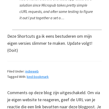
solution since Micropub takes pretty simple
cURL requests, and after some testing to figure
it out I put together a set o…
Deze Shortcuts ga ik eens bestuderen om mijn
eigen versies slimmer te maken. Update volgt!
(Ooit)
Filed Under:
indieweb
Tagged With:
kind-bookmark
Comments op deze blog zijn uitgeschakeld. Om via
je eigen website te reageren, geef de URL van je
reactie die een link bevatten naar deze blogpost. Je