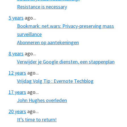
Resistance is necessary
5 years
ago...
Bookmark: net.wars: Privacy-preserving mass
surveillance
Abonneren op aantekeningen
8 years
ago...
Verwijder je Google diensten, een stappenplan
12 years
ago...
Vrijdag Volg Tip : Evernote Techblog
17 years
ago...
John Hughes overleden
20 years
ago...
It’s time to return!