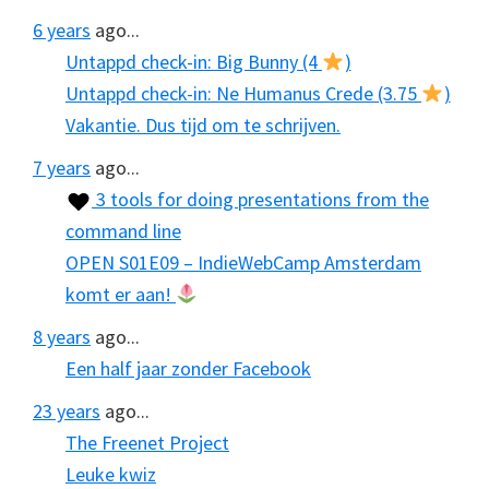
6 years
ago...
Untappd check-in: Big Bunny (4
)
Untappd check-in: Ne Humanus Crede (3.75
)
Vakantie. Dus tijd om te schrijven.
7 years
ago...
3 tools for doing presentations from the
command line
OPEN S01E09 – IndieWebCamp Amsterdam
komt er aan!
8 years
ago...
Een half jaar zonder Facebook
23 years
ago...
The Freenet Project
Leuke kwiz