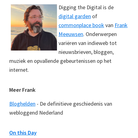
Digging the Digital is de
digital garden
of
commonplace book
van
Frank
Meeuwsen
. Onderwerpen
variëren van indieweb tot
nieuwsbrieven, bloggen,
muziek en opvallende gebeurtenissen op het
internet.
Meer Frank
Bloghelden
- De definitieve geschiedenis van
webloggend Nederland
On this Day