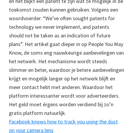
en het blijkt een patent te zijn wat ze mógelijk in de
toekomst zouden kunnen gebruiken. Volgens een
woordvoerder: “We’ve often sought patents for
technology we never implement, and patents
should not be taken as an indication of future
plans”. Het artikel gaat dieper in op People You May
Know, de soms eng nauwkeurige aanbevelingen van
het netwerk. Het mechanisme wordt steeds
slimmer en beter, waardoor je betere aanbevelingen
krijgt en mogelijk langer op het netwerk blijft en
meer contact hebt met anderen. Waardoor het
platform interessanter wordt voor adverteerders.
Het geld moet érgens worden verdiend bij zo’n
gratis platform natuurlijk.
Facebook knows how to track you using the dust
on your camera lens