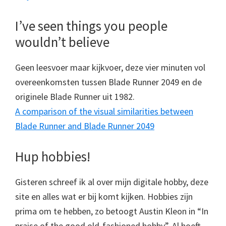
I’ve seen things you people
wouldn’t believe
Geen leesvoer maar kijkvoer, deze vier minuten vol
overeenkomsten tussen Blade Runner 2049 en de
originele Blade Runner uit 1982.
A comparison of the visual similarities between
Blade Runner and Blade Runner 2049
Hup hobbies!
Gisteren schreef ik al over mijn digitale hobby, deze
site en alles wat er bij komt kijken. Hobbies zijn
prima om te hebben, zo betoogt Austin Kleon in “In
praise of the good old-fashioned hobby”. Al hoeft