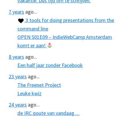
Vakantie. Dus tijd om te schrijven.
7 years
ago...
3 tools for doing presentations from the
command line
OPEN S01E09 – IndieWebCamp Amsterdam
komt er aan!
8 years
ago...
Een half jaar zonder Facebook
23 years
ago...
The Freenet Project
Leuke kwiz
24 years
ago...
de IRC qoute van vandaag…