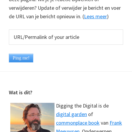
verwijderen? Update of verwijder je bericht en voer
de URL van je bericht opnieuw in. (
Lees meer
)
Footer
Wat is dit?
Digging the Digital is de
digital garden
of
commonplace book
van
Frank
Meeuwsen
. Onderwerpen