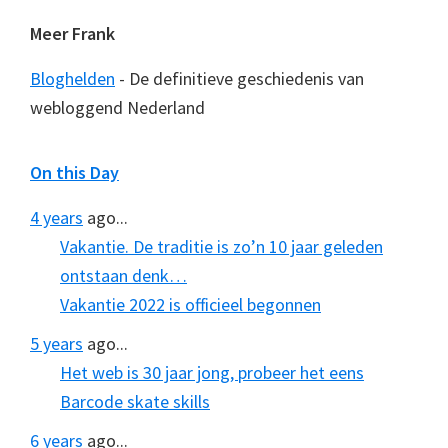
Meer Frank
Bloghelden
- De definitieve geschiedenis van
webloggend Nederland
On this Day
4 years
ago...
Vakantie. De traditie is zo’n 10 jaar geleden
ontstaan denk…
Vakantie 2022 is officieel begonnen
5 years
ago...
Het web is 30 jaar jong, probeer het eens
Barcode skate skills
6 years
ago...