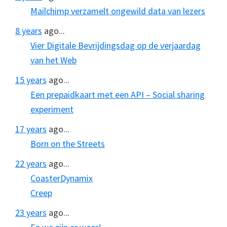
Mailchimp verzamelt ongewild data van lezers
8 years
ago...
Vier Digitale Bevrijdingsdag op de verjaardag
van het Web
15 years
ago...
Een prepaidkaart met een API – Social sharing
experiment
17 years
ago...
Born on the Streets
22 years
ago...
CoasterDynamix
Creep
23 years
ago...