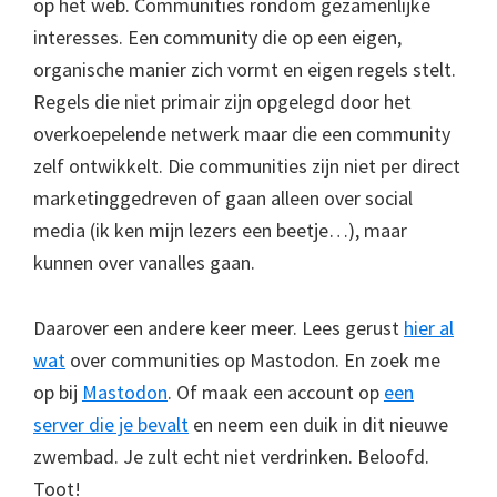
op het web. Communities rondom gezamenlijke
interesses. Een community die op een eigen,
organische manier zich vormt en eigen regels stelt.
Regels die niet primair zijn opgelegd door het
overkoepelende netwerk maar die een community
zelf ontwikkelt. Die communities zijn niet per direct
marketinggedreven of gaan alleen over social
media (ik ken mijn lezers een beetje…), maar
kunnen over vanalles gaan.
Daarover een andere keer meer. Lees gerust
hier al
wat
over communities op Mastodon. En zoek me
op bij
Mastodon
. Of maak een account op
een
server die je bevalt
en neem een duik in dit nieuwe
zwembad. Je zult echt niet verdrinken. Beloofd.
Toot!