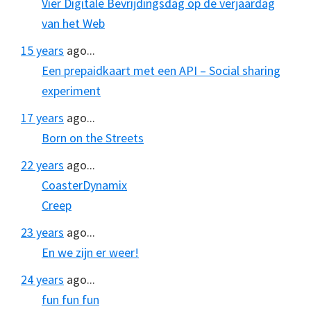
Vier Digitale Bevrijdingsdag op de verjaardag
van het Web
15 years
ago...
Een prepaidkaart met een API – Social sharing
experiment
17 years
ago...
Born on the Streets
22 years
ago...
CoasterDynamix
Creep
23 years
ago...
En we zijn er weer!
24 years
ago...
fun fun fun