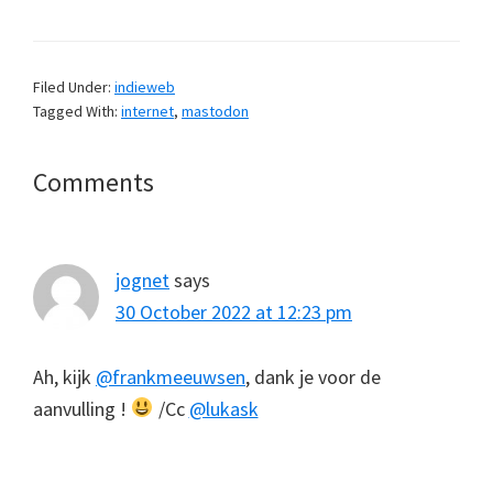
Filed Under:
indieweb
Tagged With:
internet
,
mastodon
Reader
Comments
Interactions
jognet
says
30 October 2022 at 12:23 pm
Ah, kijk
@frankmeeuwsen
, dank je voor de
aanvulling !
/Cc
@lukask