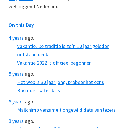
webloggend Nederland
On this Day
4 years
ago...
Vakantie. De traditie is zo’n 10 jaar geleden
ontstaan denk…
Vakantie 2022 is officieel begonnen
5 years
ago...
Het web is 30 jaar jong, probeer het eens
Barcode skate skills
6 years
ago...
Mailchimp verzamelt ongewild data van lezers
8 years
ago...