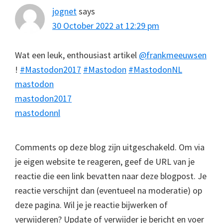
jognet
says
30 October 2022 at 12:29 pm
Wat een leuk, enthousiast artikel
@frankmeeuwsen
!
#Mastodon2017
#Mastodon
#MastodonNL
mastodon
mastodon2017
mastodonnl
Comments op deze blog zijn uitgeschakeld. Om via
je eigen website te reageren, geef de URL van je
reactie die een link bevatten naar deze blogpost. Je
reactie verschijnt dan (eventueel na moderatie) op
deze pagina. Wil je je reactie bijwerken of
verwijderen? Update of verwijder je bericht en voer