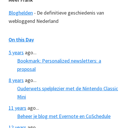
Bloghelden
- De definitieve geschiedenis van
webloggend Nederland
On this Day
5 years
ago...
Bookmark: Personalized newsletters: a
proposal
8 years
ago...
Ouderwets spelplezier met de Nintendo Classic
Mini
11 years
ago...
Beheer je blog met Evernote en CoSchedule
12 years
ago...