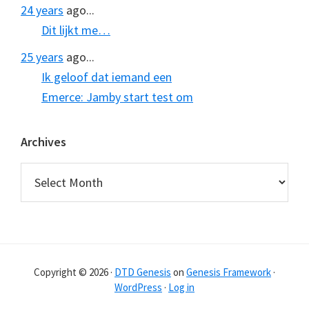
24 years
ago...
Dit lijkt me…
25 years
ago...
Ik geloof dat iemand een
Emerce: Jamby start test om
Archives
Archives
Copyright © 2026 ·
DTD Genesis
on
Genesis Framework
·
WordPress
·
Log in