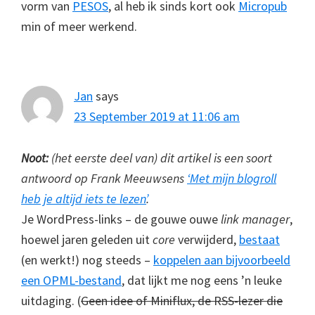
vorm van
PESOS
, al heb ik sinds kort ook
Micropub
min of meer werkend.
Jan
says
23 September 2019 at 11:06 am
Noot:
(het eerste deel van) dit artikel is een soort
antwoord op Frank Meeuwsens
‘Met mijn blogroll
heb je altijd iets te lezen’
.
Je WordPress-links – de gouwe ouwe
link manager
,
hoewel jaren geleden uit
core
verwijderd,
bestaat
(en werkt!) nog steeds –
koppelen aan bijvoorbeeld
een OPML-bestand
, dat lijkt me nog eens ’n leuke
uitdaging. (
Geen idee of Miniflux, de RSS-lezer die