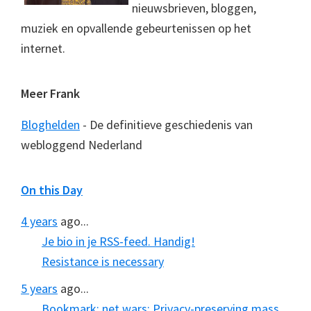
nieuwsbrieven, bloggen,
muziek en opvallende gebeurtenissen op het
internet.
Meer Frank
Bloghelden
- De definitieve geschiedenis van
webloggend Nederland
On this Day
4 years
ago...
Je bio in je RSS-feed. Handig!
Resistance is necessary
5 years
ago...
Bookmark: net.wars: Privacy-preserving mass