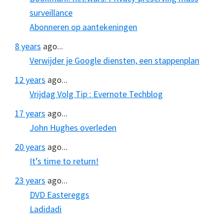
surveillance
Abonneren op aantekeningen
8 years
ago...
Verwijder je Google diensten, een stappenplan
12 years
ago...
Vrijdag Volg Tip : Evernote Techblog
17 years
ago...
John Hughes overleden
20 years
ago...
It’s time to return!
23 years
ago...
DVD Eastereggs
Ladidadi