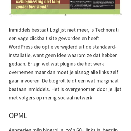
Inmiddels bestaat Loglijst niet meer, is Technorati
een vage clickbait site geworden en heeft
WordPress die optie verwijderd uit de standaard-
installatie, want geen idee waarom ze dat hebben
gedaan. Er zijn wel wat plugins die het werk
overnemen maar dan moet je alsnog alle links zelf
gaan invoeren. De blogroll leidt een wat marginaal
bestaan inmiddels. Het is overgenomen door je lijst
met volgers op menig sociaal netwerk.
OPML
Aangezien mijn blogroll al zo’n 60+ links is, begrijp