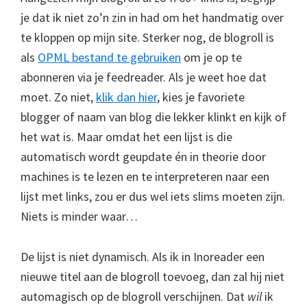
je dat ik niet zo’n zin in had om het handmatig over
te kloppen op mijn site. Sterker nog, de blogroll is
als
OPML bestand te gebruiken
om je op te
abonneren via je feedreader. Als je weet hoe dat
moet. Zo niet,
klik dan hier
, kies je favoriete
blogger of naam van blog die lekker klinkt en kijk of
het wat is. Maar omdat het een lijst is die
automatisch wordt geupdate én in theorie door
machines is te lezen en te interpreteren naar een
lijst met links, zou er dus wel iets slims moeten zijn.
Niets is minder waar…
De lijst is niet dynamisch. Als ik in Inoreader een
nieuwe titel aan de blogroll toevoeg, dan zal hij niet
automagisch op de blogroll verschijnen. Dat
wil
ik