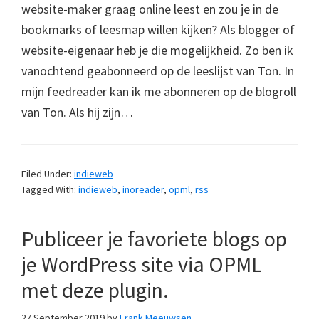
website-maker graag online leest en zou je in de
bookmarks of leesmap willen kijken? Als blogger of
website-eigenaar heb je die mogelijkheid. Zo ben ik
vanochtend geabonneerd op de leeslijst van Ton. In
mijn feedreader kan ik me abonneren op de blogroll
van Ton. Als hij zijn…
Filed Under:
indieweb
Tagged With:
indieweb
,
inoreader
,
opml
,
rss
Publiceer je favoriete blogs op
je WordPress site via OPML
met deze plugin.
27 September 2019
by
Frank Meeuwsen