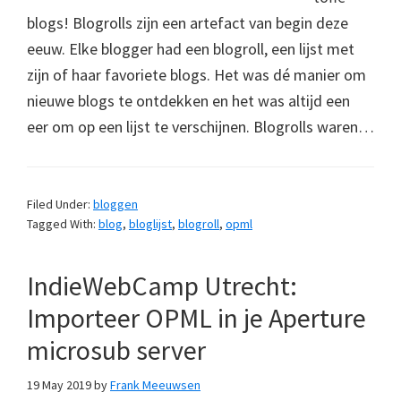
blogs! Blogrolls zijn een artefact van begin deze
eeuw. Elke blogger had een blogroll, een lijst met
zijn of haar favoriete blogs. Het was dé manier om
nieuwe blogs te ontdekken en het was altijd een
eer om op een lijst te verschijnen. Blogrolls waren…
Filed Under:
bloggen
Tagged With:
blog
,
bloglijst
,
blogroll
,
opml
IndieWebCamp Utrecht:
Importeer OPML in je Aperture
microsub server
19 May 2019
by
Frank Meeuwsen