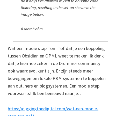
past days I’ve allowed myself to do some code
tinkering, resulting in the set-up shown in the
image below.
A sketch of m…
Wat een mooie stap Ton! Tof dat je een koppeling
tussen Obsidian en OPML weet te maken. Ik denk
dat je hiermee zeker in de Drummer community
ook waardevol kunt zijn. Er zijn steeds meer
bewegingen om lokale PKM systemen te koppelen
aan outliners en blogsystemen. Een mooie stap
voorwaarts! Ik ben benieuwd naar je…
https://diggingthedigital.com/wat-een-mooie-