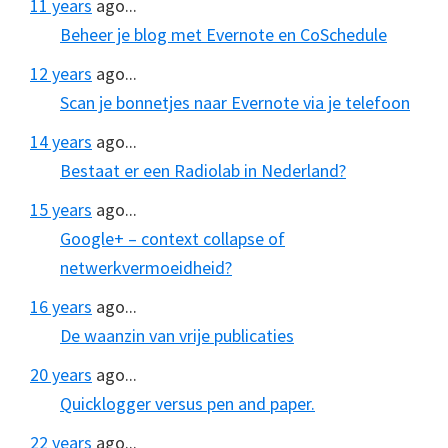
11 years
ago...
Beheer je blog met Evernote en CoSchedule
12 years
ago...
Scan je bonnetjes naar Evernote via je telefoon
14 years
ago...
Bestaat er een Radiolab in Nederland?
15 years
ago...
Google+ – context collapse of
netwerkvermoeidheid?
16 years
ago...
De waanzin van vrije publicaties
20 years
ago...
Quicklogger versus pen and paper.
22 years
ago...