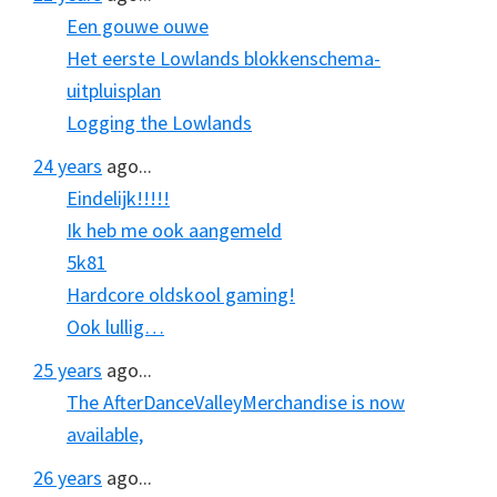
Een gouwe ouwe
Het eerste Lowlands blokkenschema-
uitpluisplan
Logging the Lowlands
24 years
ago...
Eindelijk!!!!!
Ik heb me ook aangemeld
5k81
Hardcore oldskool gaming!
Ook lullig…
25 years
ago...
The AfterDanceValleyMerchandise is now
available,
26 years
ago...