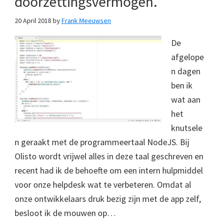
doorzettingsvermogen.
20 April 2018
by
Frank Meeuwsen
De
afgelope
n dagen
ben ik
wat aan
het
knutsele
n geraakt met de programmeertaal NodeJS. Bij
Olisto wordt vrijwel alles in deze taal geschreven en
recent had ik de behoefte om een intern hulpmiddel
voor onze helpdesk wat te verbeteren. Omdat al
onze ontwikkelaars druk bezig zijn met de app zelf,
besloot ik de mouwen op…