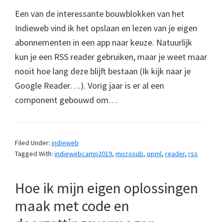
Een van de interessante bouwblokken van het
Indieweb vind ik het opslaan en lezen van je eigen
abonnementen in een app naar keuze. Natuurlijk
kun je een RSS reader gebruiken, maar je weet maar
nooit hoe lang deze blijft bestaan (Ik kijk naar je
Google Reader….). Vorig jaar is er al een
component gebouwd om…
Filed Under:
indieweb
Tagged With:
indiewebcamp2019
,
microsub
,
opml
,
reader
,
rss
Hoe ik mijn eigen oplossingen
maak met code en