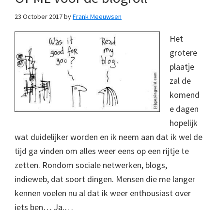
23 October 2017
by
Frank Meeuwsen
Het
grotere
plaatje
zal de
komend
e dagen
hopelijk
wat duidelijker worden en ik neem aan dat ik wel de
tijd ga vinden om alles weer eens op een rijtje te
zetten. Rondom sociale netwerken, blogs,
indieweb, dat soort dingen. Mensen die me langer
kennen voelen nu al dat ik weer enthousiast over
iets ben… Ja.…