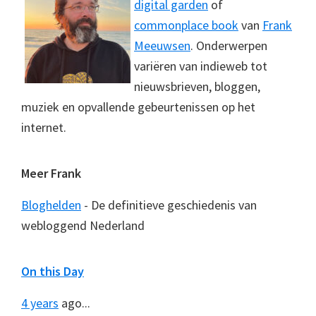
digital garden
of
commonplace book
van
Frank
Meeuwsen
. Onderwerpen
variëren van indieweb tot
nieuwsbrieven, bloggen,
muziek en opvallende gebeurtenissen op het
internet.
Meer Frank
Bloghelden
- De definitieve geschiedenis van
webloggend Nederland
On this Day
4 years
ago...