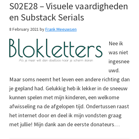
S02E28 – Visuele vaardigheden
en Substack Serials
8 February 2021
by
Frank Meeuwsen
Nee ik
was niet
ingesnee
uwd.
Maar soms neemt het leven een andere richting dan
je gepland had. Gelukkig heb ik lekker in de sneeuw
kunnen spelen met mijn kinderen, een welkome
afwisseling na de afgelopen tijd. Ondertussen raast
het internet door en deel ik mijn vondsten graag
met jullie! Mijn dank aan de eerste donateurs…