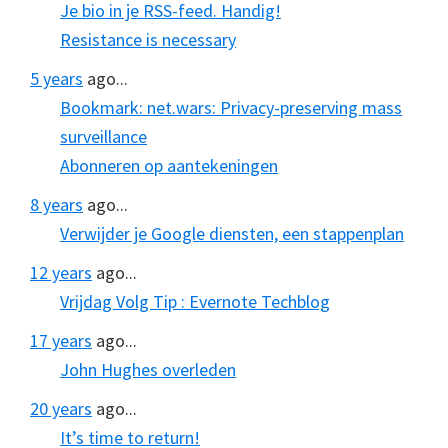
Je bio in je RSS-feed. Handig!
Resistance is necessary
5 years
ago...
Bookmark: net.wars: Privacy-preserving mass
surveillance
Abonneren op aantekeningen
8 years
ago...
Verwijder je Google diensten, een stappenplan
12 years
ago...
Vrijdag Volg Tip : Evernote Techblog
17 years
ago...
John Hughes overleden
20 years
ago...
It’s time to return!