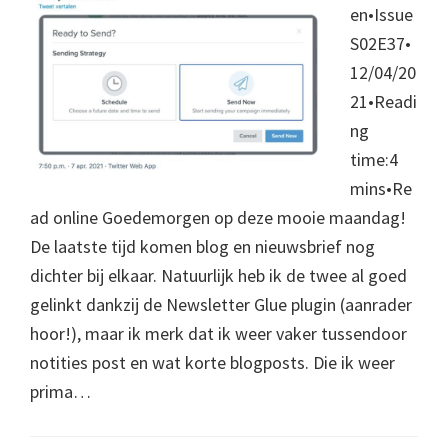
en•Issue
S02E37•
12/04/20
21•Readi
ng
time:4
mins•Re
ad online Goedemorgen op deze mooie maandag!
De laatste tijd komen blog en nieuwsbrief nog
dichter bij elkaar. Natuurlijk heb ik de twee al goed
gelinkt dankzij de Newsletter Glue plugin (aanrader
hoor!), maar ik merk dat ik weer vaker tussendoor
notities post en wat korte blogposts. Die ik weer
prima…