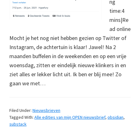
ng
time:4
mins|Re
ad online
Mocht je het nog niet hebben gezien op Twitter of
Instagram, de achtertuin is klaar! Jawel! Na 2
maanden buffelen in de weekenden en op een vrije
woensdag, zitten er eindelijk nieuwe klinkers in en
ziet alles er lekker licht uit. Ik ben er blij mee! Zo
gaan we met…
Filed Under:
Nieuwsbrieven
Tagged With:
Alle edities van mijn OPEN nieuwsbrief
,
obsidian
,
substack