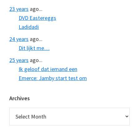
23 years
ago...
DVD Eastereggs
Ladidadi
24 years
ago...
Dit lijkt me…
25 years
ago...
Ik geloof dat iemand een
Emerce: Jamby start test om
Archives
Archives