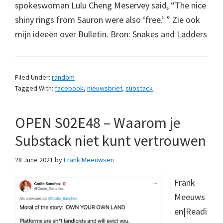
spokeswoman Lulu Cheng Meservey said, “The nice
shiny rings from Sauron were also ‘free.’ ” Zie ook
mijn ideeën over Bulletin. Bron: Snakes and Ladders
Filed Under:
random
Tagged With:
facebook
,
nieuwsbrief
,
substack
OPEN S02E48 – Waarom je
Substack niet kunt vertrouwen
28 June 2021
by
Frank Meeuwsen
Frank
Meeuws
en|Readi