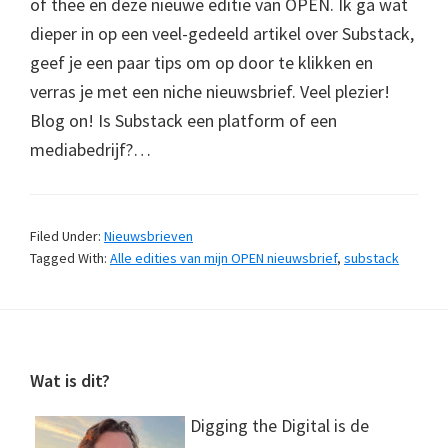
of thee en deze nieuwe editie van OPEN. Ik ga wat
dieper in op een veel-gedeeld artikel over Substack,
geef je een paar tips om op door te klikken en
verras je met een niche nieuwsbrief. Veel plezier!
Blog on! Is Substack een platform of een
mediabedrijf?…
Filed Under:
Nieuwsbrieven
Tagged With:
Alle edities van mijn OPEN nieuwsbrief
,
substack
Footer
Wat is dit?
Digging the Digital is de