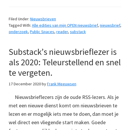
Filed Under:
Nieuwsbrieven
Tagged With:
Alle edities van mijn OPEN nieuwsbrief
,
nieuwsbrief
,
onderzoek
,
Public Spaces
,
reader
,
substack
Substack’s nieuwsbrieflezer is
als 2020: Teleurstellend en snel
te vergeten.
17 December 2020
by
Frank Meeuwsen
Nieuwsbrieflezers zijn de oude RSS-lezers. Als je
met een nieuwe dienst komt om nieuwsbrieven te
lezen en er mogelijk iets mee te doen, dan moet je
wel direct een vliegende start maken. Goede