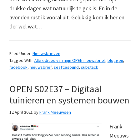
drukke dagen wat natuurlijk te gek is. En in de
avonden rust ik vooral uit. Gelukkig kom ik her en
der wel wat…
Filed Under:
Nieuwsbrieven
Tagged With:
Alle edities van mijn OPEN nieuwsbrief
,
bloggen
,
facebook
,
nieuwsbrief
,
seattlesound
,
substack
OPEN S02E37 – Digitaal
tuinieren en systemen bouwen
12 April 2021
by
Frank Meeuwsen
Frank
Meeuws