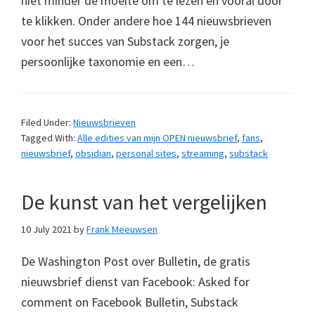
niet minder de moeite om te lezen en vooral door
te klikken. Onder andere hoe 144 nieuwsbrieven
voor het succes van Substack zorgen, je
persoonlijke taxonomie en een…
Filed Under:
Nieuwsbrieven
Tagged With:
Alle edities van mijn OPEN nieuwsbrief
,
fans
,
nieuwsbrief
,
obsidian
,
personal sites
,
streaming
,
substack
De kunst van het vergelijken
10 July 2021
by
Frank Meeuwsen
De Washington Post over Bulletin, de gratis
nieuwsbrief dienst van Facebook: Asked for
comment on Facebook Bulletin, Substack