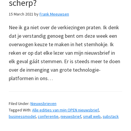
scherp?
15 March 2021
by
Frank Meeuwsen
Nee ik ga niet over de verkiezingen praten. Ik denk
dat je verstandig genoeg bent om deze week een
overwogen keuze te maken in het stemhokje. Ik
reken er op dat elke lezer van mijn nieuwsbrief in
elk geval gáát stemmen. Er is steeds meer te doen
over de inmenging van grote technologie-
platformen in ons…
Filed Under:
Nieuwsbrieven
Tagged With:
Alle edities van mijn OPEN nieuwsbrief
,
businessmodel
,
conferentie
,
nieuwsbrief
,
small web
,
substack