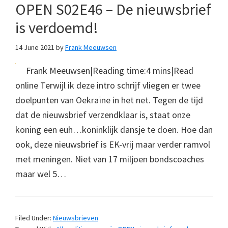
OPEN S02E46 – De nieuwsbrief
is verdoemd!
14 June 2021
by
Frank Meeuwsen
Frank Meeuwsen|Reading time:4 mins|Read
online Terwijl ik deze intro schrijf vliegen er twee
doelpunten van Oekraïne in het net. Tegen de tijd
dat de nieuwsbrief verzendklaar is, staat onze
koning een euh…koninklijk dansje te doen. Hoe dan
ook, deze nieuwsbrief is EK-vrij maar verder ramvol
met meningen. Niet van 17 miljoen bondscoaches
maar wel 5…
Filed Under:
Nieuwsbrieven