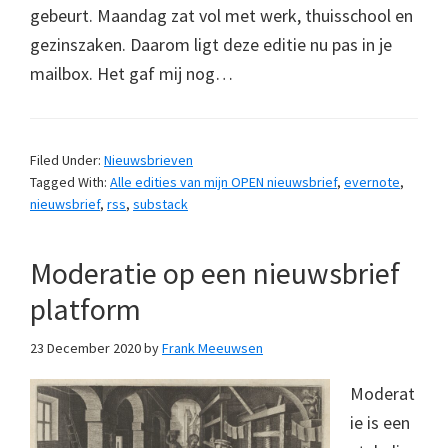
gebeurt. Maandag zat vol met werk, thuisschool en
gezinszaken. Daarom ligt deze editie nu pas in je
mailbox. Het gaf mij nog…
Filed Under:
Nieuwsbrieven
Tagged With:
Alle edities van mijn OPEN nieuwsbrief
,
evernote
,
nieuwsbrief
,
rss
,
substack
Moderatie op een nieuwsbrief
platform
23 December 2020
by
Frank Meeuwsen
Moderat
ie is een