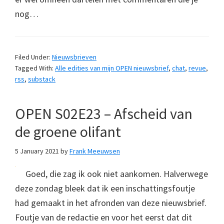
nog…
Filed Under:
Nieuwsbrieven
Tagged With:
Alle edities van mijn OPEN nieuwsbrief
,
chat
,
revue
,
rss
,
substack
OPEN S02E23 – Afscheid van
de groene olifant
5 January 2021
by
Frank Meeuwsen
Goed, die zag ik ook niet aankomen. Halverwege
deze zondag bleek dat ik een inschattingsfoutje
had gemaakt in het afronden van deze nieuwsbrief.
Foutje van de redactie en voor het eerst dat dit