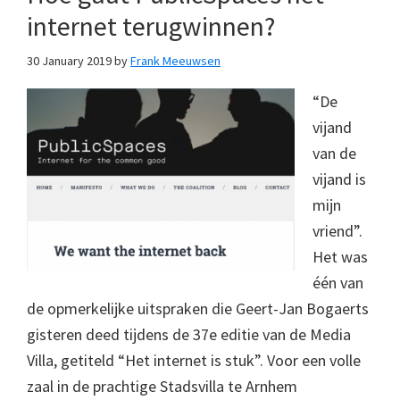
internet terugwinnen?
30 January 2019
by
Frank Meeuwsen
“De
vijand
van de
vijand is
mijn
vriend”.
Het was
één van
de opmerkelijke uitspraken die Geert-Jan Bogaerts
gisteren deed tijdens de 37e editie van de Media
Villa, getiteld “Het internet is stuk”. Voor een volle
zaal in de prachtige Stadsvilla te Arnhem