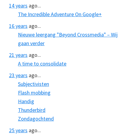
14 years
ago...
The Incredible Adventure On Google+
16 years
ago...
Nieuwe leergang "Beyond Crossmedia" – Wij
gaan verder
21 years
ago...
A time to consolidate
23 years
ago...
Subjectivisten
Flash mobbing
Handig
Thunderbird
Zondagochtend
25 years
ago...