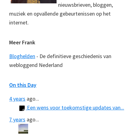
nieuwsbrieven, bloggen,
muziek en opvallende gebeurtenissen op het
internet.
Meer Frank
Bloghelden
- De definitieve geschiedenis van
webloggend Nederland
On this Day
4 years
ago...
Een wens voor toekomstige updates van...
7 years
ago...