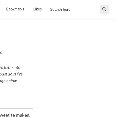
Search Button
Search
Bookmarks
Likes
for:
g
)
rn them into
past days I’ve
mage below.
 weet te maken.