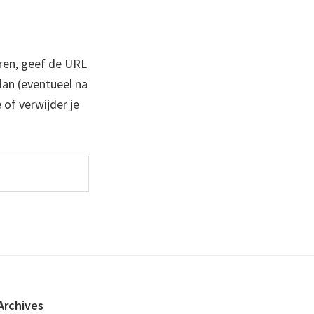
ren, geef de URL
 dan (eventueel na
 of verwijder je
Archives