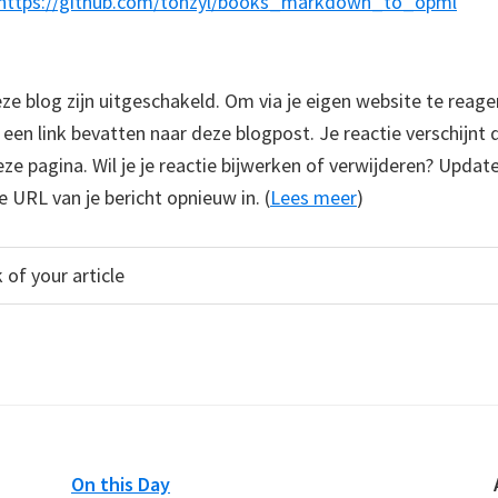
https://github.com/tonzyl/books_markdown_to_opml
 blog zijn uitgeschakeld. Om via je eigen website te reage
e een link bevatten naar deze blogpost. Je reactie verschijnt
e pagina. Wil je je reactie bijwerken of verwijderen? Update
e URL van je bericht opnieuw in. (
Lees meer
)
On this Day