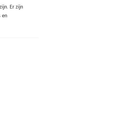
n. Er zijn
 en