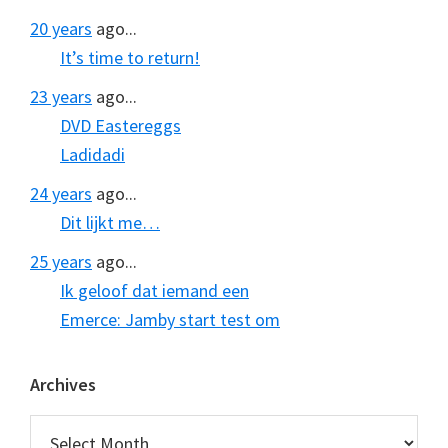
20 years
ago...
It’s time to return!
23 years
ago...
DVD Eastereggs
Ladidadi
24 years
ago...
Dit lijkt me…
25 years
ago...
Ik geloof dat iemand een
Emerce: Jamby start test om
Archives
Archives