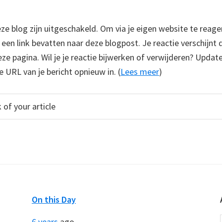
 blog zijn uitgeschakeld. Om via je eigen website te reage
e een link bevatten naar deze blogpost. Je reactie verschijnt
e pagina. Wil je je reactie bijwerken of verwijderen? Update
e URL van je bericht opnieuw in. (
Lees meer
)
On this Day
6 years
ago...