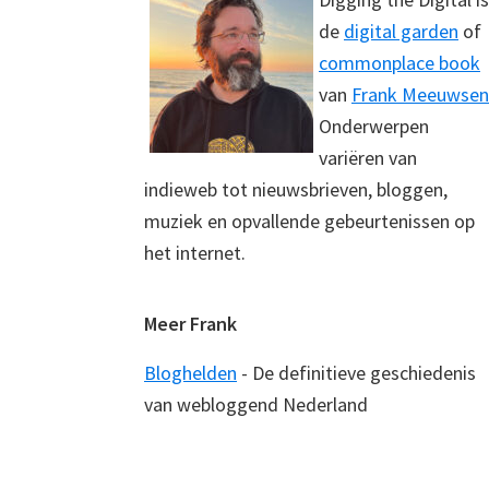
de
digital garden
of
commonplace book
van
Frank Meeuwsen
Onderwerpen
variëren van
indieweb tot nieuwsbrieven, bloggen,
muziek en opvallende gebeurtenissen op
het internet.
Meer Frank
Bloghelden
- De definitieve geschiedenis
van webloggend Nederland