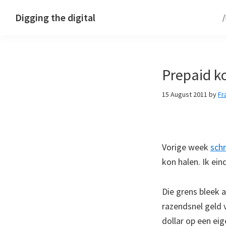
Skip
Skip
Skip
Digging the digital
to
to
to
primary
main
footer
navigation
content
Prepaid k
15 August 2011
by
Fr
Vorige week
schr
kon halen. Ik ei
Die grens bleek 
razendsnel geld 
dollar op een ei