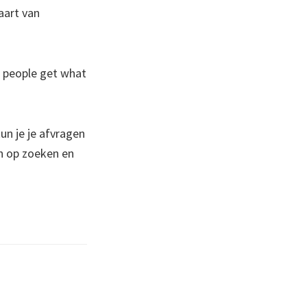
aart van
at people get what
un je je afvragen
en op zoeken en