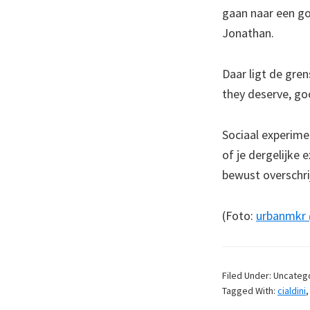
gaan naar een g
Jonathan.
Daar ligt de gren
they deserve, go
Sociaal experime
of je dergelijke
bewust overschri
(Foto:
urbanmkr 
Filed Under: Uncateg
Tagged With:
cialdini