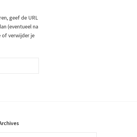
ren, geef de URL
 dan (eventueel na
 of verwijder je
Archives
Archives