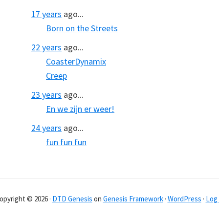
17 years
ago...
Born on the Streets
22 years
ago...
CoasterDynamix
Creep
23 years
ago...
En we zijn er weer!
24 years
ago...
fun fun fun
opyright © 2026 ·
DTD Genesis
on
Genesis Framework
·
WordPress
·
Log 