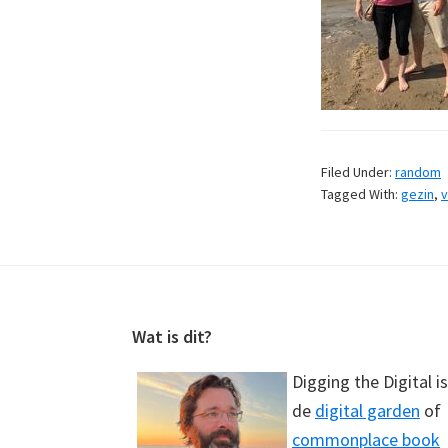
Filed Under:
random
Tagged With:
gezin
,
v
Footer
Wat is dit?
Digging the Digital is
de
digital garden
of
commonplace book