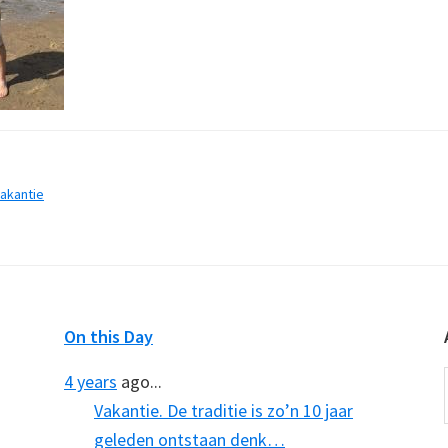
akantie
On this Day
4 years
ago...
Vakantie. De traditie is zo’n 10 jaar
geleden ontstaan denk…