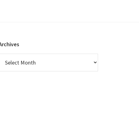
Archives
Archives