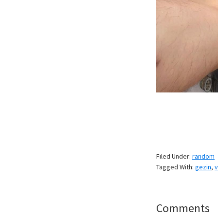
Filed Under:
random
Tagged With:
gezin
,
v
Reader
Comments