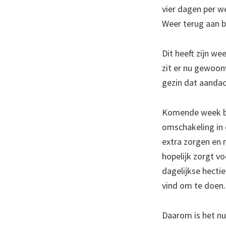
vier dagen per w
Weer terug aan bu
Dit heeft zijn w
zit er nu gewoon
gezin dat aandac
Komende week be
omschakeling in 
extra zorgen en 
hopelijk zorgt v
dagelijkse hectie
vind om te doen.
Daarom is het nu