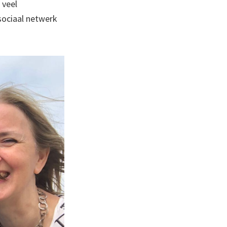
 veel
sociaal netwerk