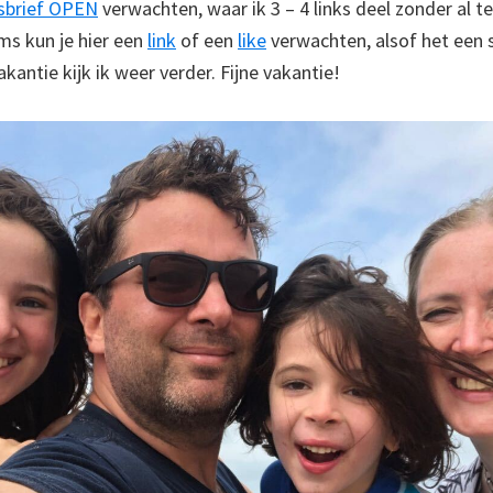
sbrief OPEN
verwachten, waar ik 3 – 4 links deel zonder al te
s kun je hier een
link
of een
like
verwachten, alsof het een 
kantie kijk ik weer verder. Fijne vakantie!