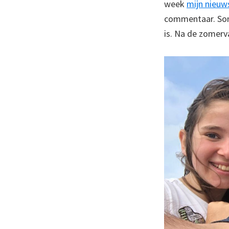
week
mijn nieuw
commentaar. Som
is. Na de zomerva