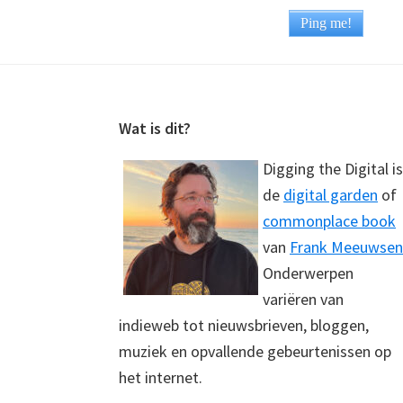
Footer
Wat is dit?
Digging the Digital is
de
digital garden
of
commonplace book
van
Frank Meeuwsen
Onderwerpen
variëren van
indieweb tot nieuwsbrieven, bloggen,
muziek en opvallende gebeurtenissen op
het internet.