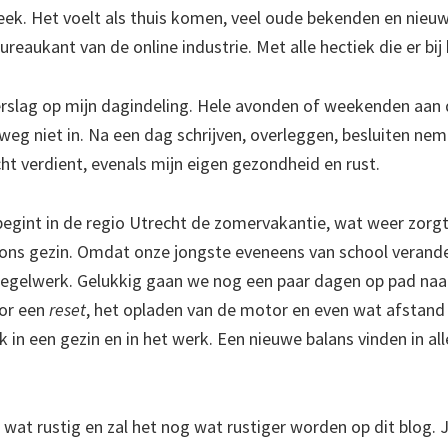
eek. Het voelt als thuis komen, veel oude bekenden en nieuw
reaukant van de online industrie. Met alle hectiek die er bij
eerslag op mijn dagindeling. Hele avonden of weekenden aan d
weg niet in. Na een dag schrijven, overleggen, besluiten nem
ht verdient, evenals mijn eigen gezondheid en rust.
gint in de regio Utrecht de zomervakantie, wat weer zorgt
ons gezin. Omdat onze jongste eveneens van school verande
regelwerk. Gelukkig gaan we nog een paar dagen op pad naar
oor een
reset
, het opladen van de motor en even wat afstand
k in een gezin en in het werk. Een nieuwe balans vinden in all
 wat rustig en zal het nog wat rustiger worden op dit blog. 