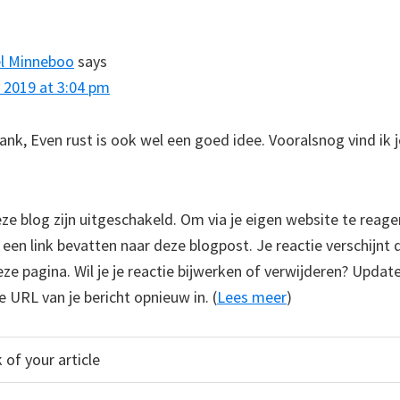
s
l Minneboo
says
y 2019 at 3:04 pm
rank, Even rust is ook wel een goed idee. Vooralsnog vind ik 
 blog zijn uitgeschakeld. Om via je eigen website te reage
e een link bevatten naar deze blogpost. Je reactie verschijnt
e pagina. Wil je je reactie bijwerken of verwijderen? Update
e URL van je bericht opnieuw in. (
Lees meer
)