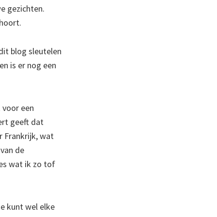
e gezichten.
 hoort.
it blog sleutelen
en is er nog een
 voor een
rt geeft dat
 Frankrijk, wat
 van de
es wat ik zo tof
Je kunt wel elke