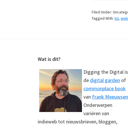
Filed Under: Uncateg
Tagged With:
lol
,
web
Footer
Wat is dit?
Digging the Digital is
de
digital garden
of
commonplace book
van
Frank Meeuwsen
Onderwerpen
variëren van
indieweb tot nieuwsbrieven, bloggen,