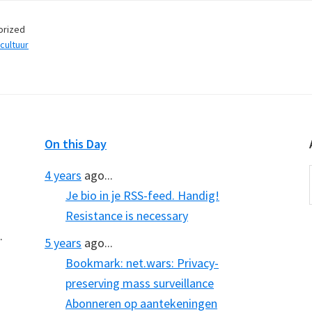
orized
cultuur
On this Day
4 years
ago...
Je bio in je RSS-feed. Handig!
Resistance is necessary
.
5 years
ago...
Bookmark: net.wars: Privacy-
preserving mass surveillance
Abonneren op aantekeningen