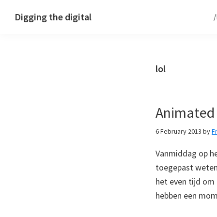
Skip
Skip
Skip
Digging the digital
to
to
to
primary
main
footer
navigation
content
lol
Animated
6 February 2013
by
F
Vanmiddag op he
toegepast weten
het even tijd om
hebben een mome