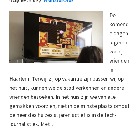
9 August 2018
by
Frank Meeuwsen
De
komend
e dagen
logeren
we bij
vrienden
in
Haarlem. Terwijl zij op vakantie zijn passen wij op
het huis, kunnen we de stad verkennen en andere
vrienden bezoeken. In het huis zijn we van alle
gemakken voorzien, niet in de minste plaats omdat
de heer des huizes al jaren actief is in de tech-
journalistiek. Met…