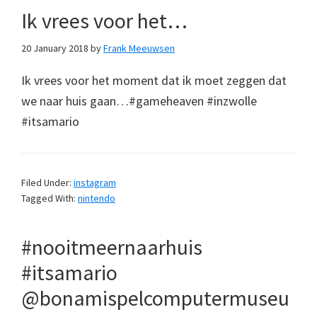
Ik vrees voor het…
20 January 2018
by
Frank Meeuwsen
Ik vrees voor het moment dat ik moet zeggen dat
we naar huis gaan…#gameheaven #inzwolle
#itsamario
Filed Under:
instagram
Tagged With:
nintendo
#nooitmeernaarhuis
#itsamario
@bonamispelcomputermuseu