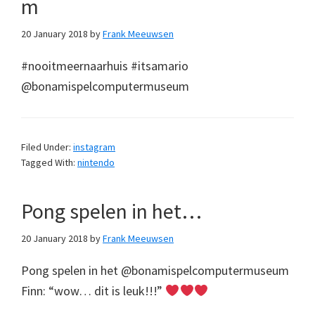
m
20 January 2018
by
Frank Meeuwsen
#nooitmeernaarhuis #itsamario
@bonamispelcomputermuseum
Filed Under:
instagram
Tagged With:
nintendo
Pong spelen in het…
20 January 2018
by
Frank Meeuwsen
Pong spelen in het @bonamispelcomputermuseum
Finn: “wow… dit is leuk!!!”