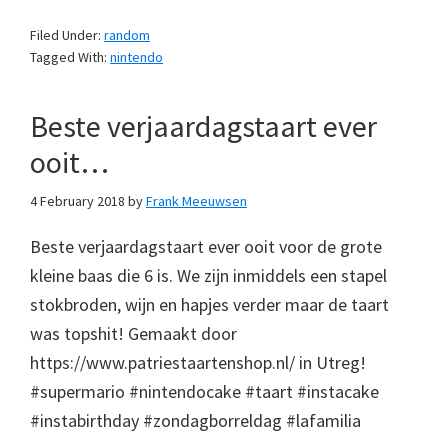
Filed Under:
random
Tagged With:
nintendo
Beste verjaardagstaart ever
ooit…
4 February 2018
by
Frank Meeuwsen
Beste verjaardagstaart ever ooit voor de grote
kleine baas die 6 is. We zijn inmiddels een stapel
stokbroden, wijn en hapjes verder maar de taart
was topshit! Gemaakt door
https://www.patriestaartenshop.nl/ in Utreg!
#supermario #nintendocake #taart #instacake
#instabirthday #zondagborreldag #lafamilia