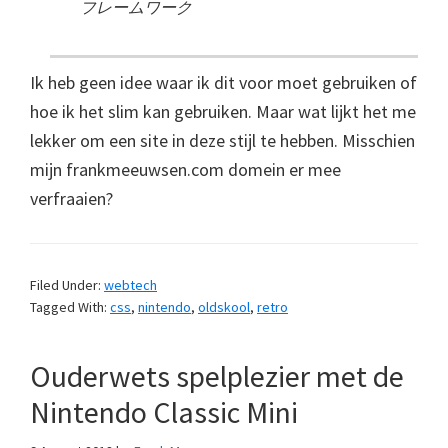
フレームワーク
Ik heb geen idee waar ik dit voor moet gebruiken of
hoe ik het slim kan gebruiken. Maar wat lijkt het me
lekker om een site in deze stijl te hebben. Misschien
mijn frankmeeuwsen.com domein er mee
verfraaien?
Filed Under:
webtech
Tagged With:
css
,
nintendo
,
oldskool
,
retro
Ouderwets spelplezier met de
Nintendo Classic Mini