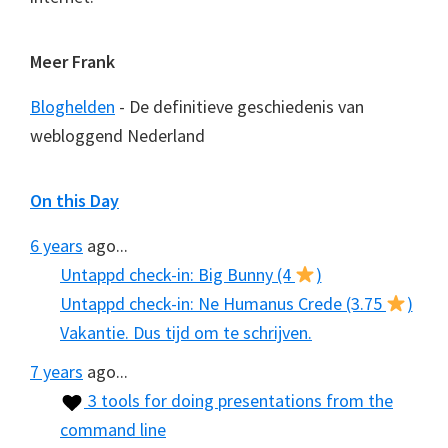
Meer Frank
Bloghelden
- De definitieve geschiedenis van
webloggend Nederland
On this Day
6 years
ago...
Untappd check-in: Big Bunny (4
)
Untappd check-in: Ne Humanus Crede (3.75
)
Vakantie. Dus tijd om te schrijven.
7 years
ago...
3 tools for doing presentations from the
command line