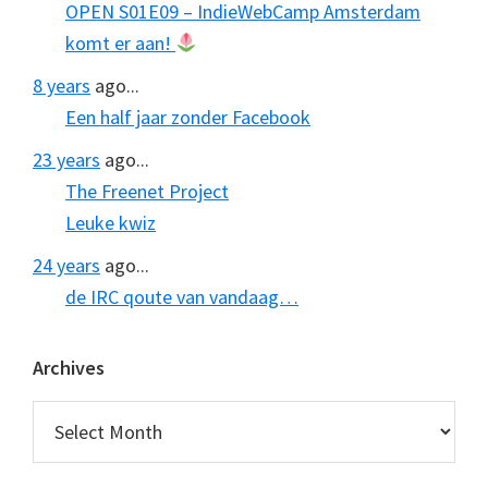
OPEN S01E09 – IndieWebCamp Amsterdam
komt er aan!
8 years
ago...
Een half jaar zonder Facebook
23 years
ago...
The Freenet Project
Leuke kwiz
24 years
ago...
de IRC qoute van vandaag…
Archives
Archives