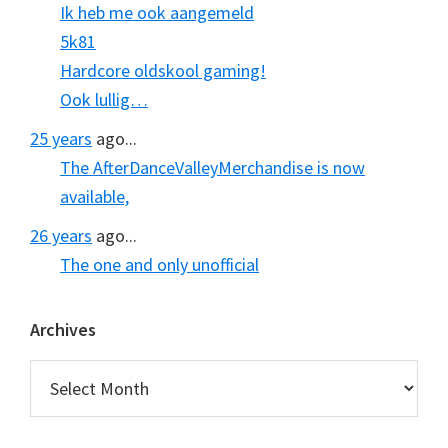
Ik heb me ook aangemeld
5k81
Hardcore oldskool gaming!
Ook lullig…
25 years
ago...
The AfterDanceValleyMerchandise is now
available,
26 years
ago...
The one and only unofficial
Archives
Archives