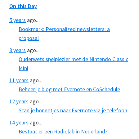
On this Day
5 years
ago...
Bookmark: Personalized newsletters: a
proposal
8 years
ago...
Ouderwets spelplezier met de Nintendo Classic
Mini
11 years
ago...
Beheer je blog met Evernote en CoSchedule
12 years
ago...
Scan je bonnetjes naar Evernote via je telefoon
14 years
ago...
Bestaat er een Radiolab in Nederland?