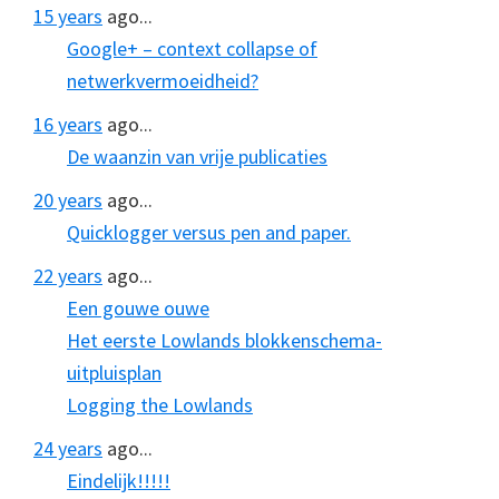
15 years
ago...
Google+ – context collapse of
netwerkvermoeidheid?
16 years
ago...
De waanzin van vrije publicaties
20 years
ago...
Quicklogger versus pen and paper.
22 years
ago...
Een gouwe ouwe
Het eerste Lowlands blokkenschema-
uitpluisplan
Logging the Lowlands
24 years
ago...
Eindelijk!!!!!