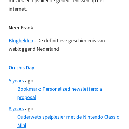
muziek en opvallende gebeurtenissen op het
internet.
Meer Frank
Bloghelden
- De definitieve geschiedenis van
webloggend Nederland
On this Day
5 years
ago...
Bookmark: Personalized newsletters: a
proposal
8 years
ago...
Ouderwets spelplezier met de Nintendo Classic
Mini