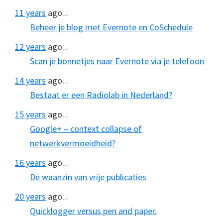
11 years
ago...
Beheer je blog met Evernote en CoSchedule
12 years
ago...
Scan je bonnetjes naar Evernote via je telefoon
14 years
ago...
Bestaat er een Radiolab in Nederland?
15 years
ago...
Google+ – context collapse of
netwerkvermoeidheid?
16 years
ago...
De waanzin van vrije publicaties
20 years
ago...
Quicklogger versus pen and paper.