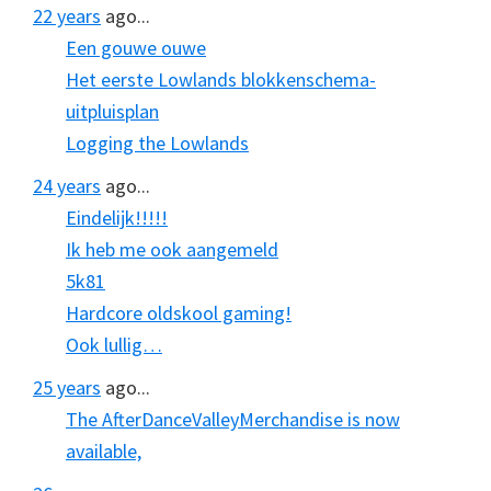
22 years
ago...
Een gouwe ouwe
Het eerste Lowlands blokkenschema-
uitpluisplan
Logging the Lowlands
24 years
ago...
Eindelijk!!!!!
Ik heb me ook aangemeld
5k81
Hardcore oldskool gaming!
Ook lullig…
25 years
ago...
The AfterDanceValleyMerchandise is now
available,