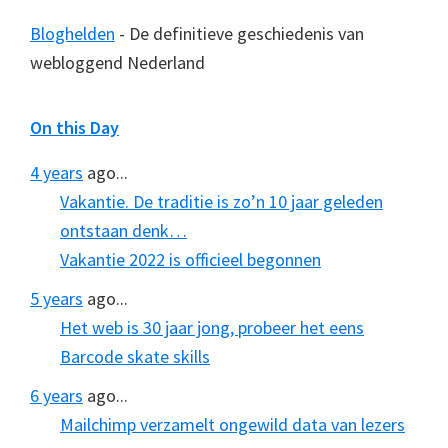
Bloghelden
- De definitieve geschiedenis van
webloggend Nederland
On this Day
4 years
ago...
Vakantie. De traditie is zo’n 10 jaar geleden
ontstaan denk…
Vakantie 2022 is officieel begonnen
5 years
ago...
Het web is 30 jaar jong, probeer het eens
Barcode skate skills
6 years
ago...
Mailchimp verzamelt ongewild data van lezers