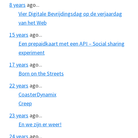
8 years
ago...
Vier Digitale Bevrijdingsdag op de verjaardag
van het Web
15 years
ago...
Een prepaidkaart met een API – Social sharing
experiment
17 years
ago...
Born on the Streets
22 years
ago...
CoasterDynamix
Creep
23 years
ago...
En we zijn er weer!
24 years
ago...