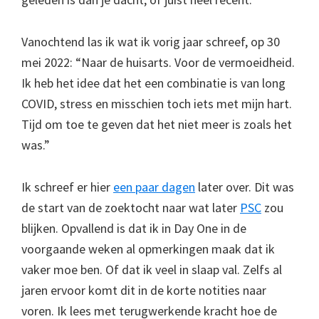
Vanochtend las ik wat ik vorig jaar schreef, op 30
mei 2022: “Naar de huisarts. Voor de vermoeidheid.
Ik heb het idee dat het een combinatie is van long
COVID, stress en misschien toch iets met mijn hart.
Tijd om toe te geven dat het niet meer is zoals het
was.”
Ik schreef er hier
een paar dagen
later over. Dit was
de start van de zoektocht naar wat later
PSC
zou
blijken. Opvallend is dat ik in Day One in de
voorgaande weken al opmerkingen maak dat ik
vaker moe ben. Of dat ik veel in slaap val. Zelfs al
jaren ervoor komt dit in de korte notities naar
voren. Ik lees met terugwerkende kracht hoe de