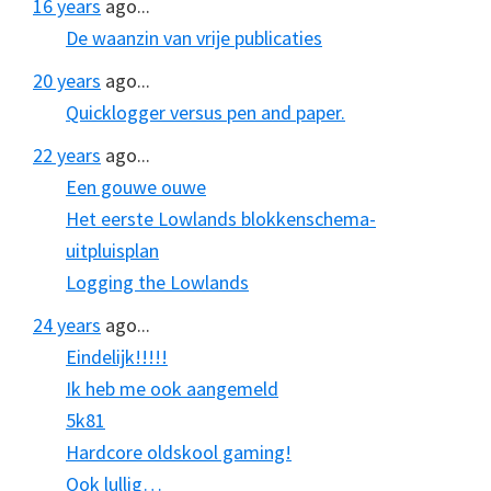
16 years
ago...
De waanzin van vrije publicaties
20 years
ago...
Quicklogger versus pen and paper.
22 years
ago...
Een gouwe ouwe
Het eerste Lowlands blokkenschema-
uitpluisplan
Logging the Lowlands
24 years
ago...
Eindelijk!!!!!
Ik heb me ook aangemeld
5k81
Hardcore oldskool gaming!
Ook lullig…