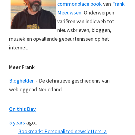
commonplace book
van
Frank
Meeuwsen
. Onderwerpen
variëren van indieweb tot
nieuwsbrieven, bloggen,
muziek en opvallende gebeurtenissen op het
internet.
Meer Frank
Bloghelden
- De definitieve geschiedenis van
webloggend Nederland
On this Day
5 years
ago...
Bookmark: Personalized newsletters: a