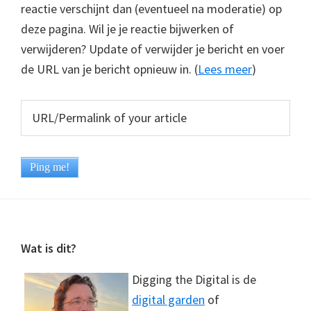
reactie verschijnt dan (eventueel na moderatie) op
deze pagina. Wil je je reactie bijwerken of
verwijderen? Update of verwijder je bericht en voer
de URL van je bericht opnieuw in. (
Lees meer
)
Footer
Wat is dit?
Digging the Digital is de
digital garden
of