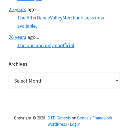
25 years
ago...
The AfterDanceValleyMerchandise is now
available,
26 years
ago...
The one and only unofficial
Archives
Archives
Copyright © 2026 ·
DTD Genesis
on
Genesis Framework
·
WordPress
·
Log in