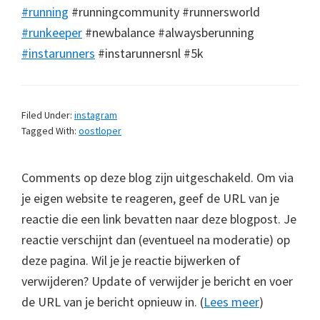
#running
#runningcommunity #runnersworld
#runkeeper
#newbalance #alwaysberunning
#instarunners
#instarunnersnl #5k
Filed Under:
instagram
Tagged With:
oostloper
Comments op deze blog zijn uitgeschakeld. Om via
je eigen website te reageren, geef de URL van je
reactie die een link bevatten naar deze blogpost. Je
reactie verschijnt dan (eventueel na moderatie) op
deze pagina. Wil je je reactie bijwerken of
verwijderen? Update of verwijder je bericht en voer
de URL van je bericht opnieuw in. (
Lees meer
)