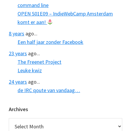
command line
OPEN S01E09 – IndieWebCamp Amsterdam
komt er aan!
8 years
ago...
Een half jaar zonder Facebook
23 years
ago...
The Freenet Project
Leuke kwiz
24 years
ago...
de IRC qoute van vandaag…
Archives
Archives