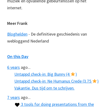
muziek en opvallende gebeurtenissen op het
internet.
Meer Frank
Bloghelden
- De definitieve geschiedenis van
webloggend Nederland
On this Day
6 years
ago...
Untappd check-in: Big Bunny (4
)
Untappd check-in: Ne Humanus Crede (3.75
)
Vakantie. Dus tijd om te schrijven.
7 years
ago...
3 tools for doing presentations from the