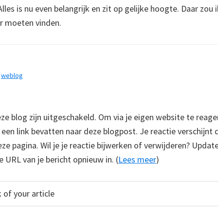
Alles is nu even belangrijk en zit op gelijke hoogte. Daar zou 
r moeten vinden.
,
weblog
 blog zijn uitgeschakeld. Om via je eigen website te reage
e een link bevatten naar deze blogpost. Je reactie verschijnt
e pagina. Wil je je reactie bijwerken of verwijderen? Update
e URL van je bericht opnieuw in. (
Lees meer
)