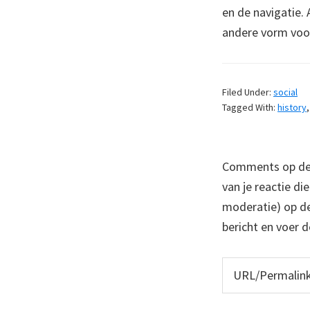
en de navigatie. 
andere vorm voo
Filed Under:
social
Tagged With:
history
Comments op deze
van je reactie di
moderatie) op dez
bericht en voer d