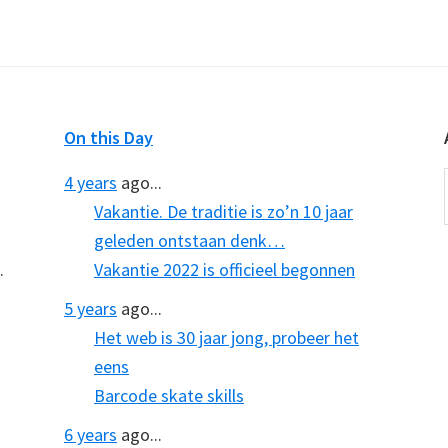
On this Day
4 years
ago...
Vakantie. De traditie is zo’n 10 jaar
geleden ontstaan denk…
.
Vakantie 2022 is officieel begonnen
5 years
ago...
Het web is 30 jaar jong, probeer het
eens
Barcode skate skills
6 years
ago...