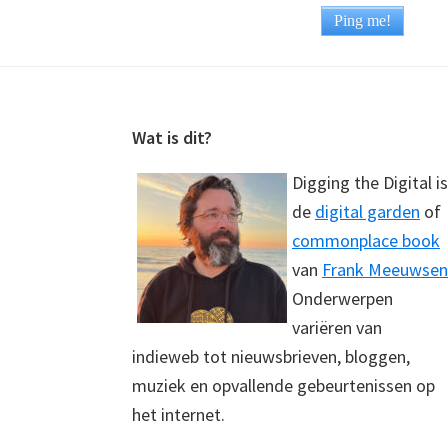
Footer
Wat is dit?
Digging the Digital is
de
digital garden
of
commonplace book
van
Frank Meeuwsen
Onderwerpen
variëren van
indieweb tot nieuwsbrieven, bloggen,
muziek en opvallende gebeurtenissen op
het internet.